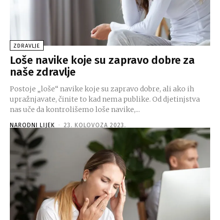
ZDRAVLJE
Loše navike koje su zapravo dobre za
naše zdravlje
Postoje „loše“ navike koje su zapravo dobre, ali ako ih
upražnjavate, činite to kad nema publike. Od djetinjstva
nas uče da kontrolišemo loše navike,...
NARODNI LIJEK
-
23. KOLOVOZA 2023.