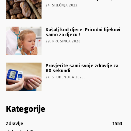
24. SIJEČNJA 2023.
Kašalj kod djece: Prirodni lijekovi
samo za djecu !
29. PROSINCA 2020.
Provjerite sami svoje zdravlje za
60 sekundi
27. STUDENOGA 2023.
Kategorije
Zdravlje
1553