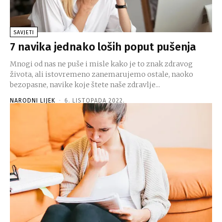
SAVJETI
7 navika jednako loših poput pušenja
Mnogi od nas ne puše i misle kako je to znak zdravog
života, ali istovremeno zanemarujemo ostale, naoko
bezopasne, navike koje štete naše zdravlje...
NARODNI LIJEK
-
6. LISTOPADA 2022.