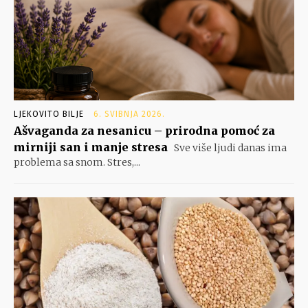
LJEKOVITO BILJE
6. SVIBNJA 2026.
Ašvaganda za nesanicu – prirodna pomoć za
mirniji san i manje stresa
Sve više ljudi danas ima
problema sa snom. Stres,...