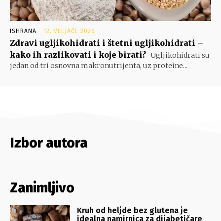
ISHRANA
12. VELJAČE 2026.
Zdravi ugljikohidrati i štetni ugljikohidrati –
kako ih razlikovati i koje birati?
Ugljikohidrati su
jedan od tri osnovna makronutrijenta, uz proteine...
Izbor autora
Zanimljivo
Kruh od heljde bez glutena je
idealna namirnica za dijabetičare