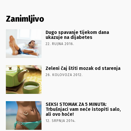
Zanimljivo
Dugo spavanje tijekom dana
ukazuje na dijabetes
22. RUJNA 2016.
Zeleni čaj štiti mozak od starenja
26. KOLOVOZA 2012.
SEKSI STOMAK ZA 5 MINUTA:
Trbušnjaci vam neće istopiti salo,
ali ovo hoće!
12. SRPNJA 2014.