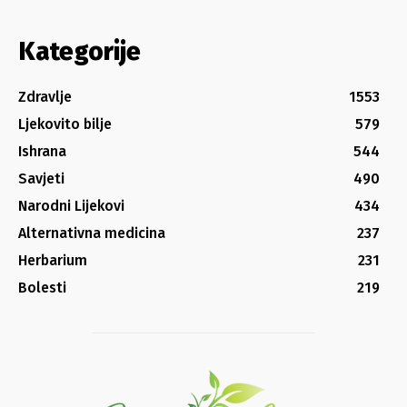
Kategorije
Zdravlje
1553
Ljekovito bilje
579
Ishrana
544
Savjeti
490
Narodni Lijekovi
434
Alternativna medicina
237
Herbarium
231
Bolesti
219