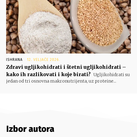
ISHRANA
12. VELJAČE 2026.
Zdravi ugljikohidrati i štetni ugljikohidrati –
kako ih razlikovati i koje birati?
Ugljikohidrati su
jedan od tri osnovna makronutrijenta, uz proteine...
Izbor autora