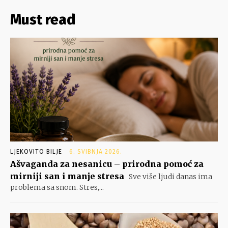
Must read
LJEKOVITO BILJE
6. SVIBNJA 2026.
Ašvaganda za nesanicu – prirodna pomoć za
mirniji san i manje stresa
Sve više ljudi danas ima
problema sa snom. Stres,...