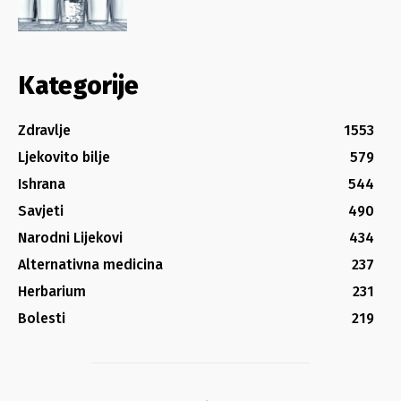
Kategorije
Zdravlje
1553
Ljekovito bilje
579
Ishrana
544
Savjeti
490
Narodni Lijekovi
434
Alternativna medicina
237
Herbarium
231
Bolesti
219