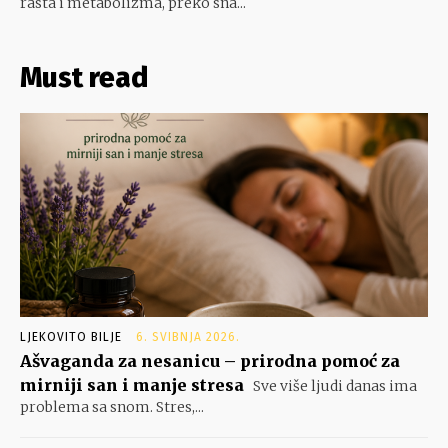
rasta i metabolizma, preko sna...
Must read
LJEKOVITO BILJE
6. SVIBNJA 2026.
Ašvaganda za nesanicu – prirodna pomoć za
mirniji san i manje stresa
Sve više ljudi danas ima
problema sa snom. Stres,...