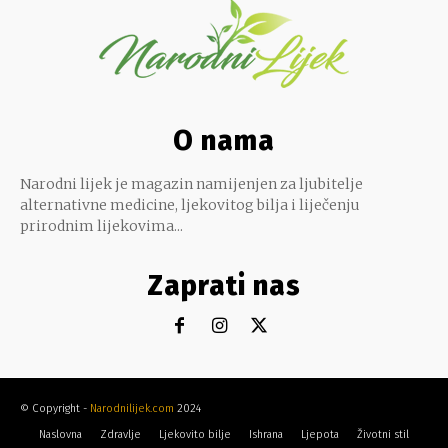
O nama
Narodni lijek je magazin namijenjen za ljubitelje
alternativne medicine, ljekovitog bilja i liječenju
prirodnim lijekovima...
Zaprati nas
© Copyright -
Narodnilijek.com
2024
Naslovna
Zdravlje
Ljekovito bilje
Ishrana
Ljepota
Životni stil