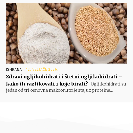
ISHRANA
12. VELJAČE 2026.
Zdravi ugljikohidrati i štetni ugljikohidrati –
kako ih razlikovati i koje birati?
Ugljikohidrati su
jedan od tri osnovna makronutrijenta, uz proteine...