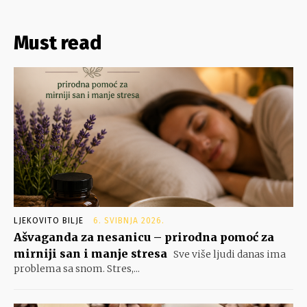
Must read
LJEKOVITO BILJE
6. SVIBNJA 2026.
Ašvaganda za nesanicu – prirodna pomoć za
mirniji san i manje stresa
Sve više ljudi danas ima
problema sa snom. Stres,...