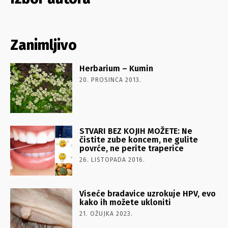
Zanimljivo
Herbarium – Kumin
20. PROSINCA 2013.
STVARI BEZ KOJIH MOŽETE: Ne
čistite zube koncem, ne gulite
povrće, ne perite traperice
26. LISTOPADA 2016.
Viseće bradavice uzrokuje HPV, evo
kako ih možete ukloniti
21. OŽUJKA 2023.