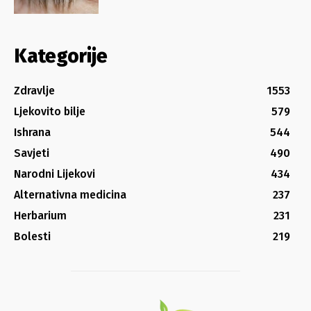
Kategorije
Zdravlje
1553
Ljekovito bilje
579
Ishrana
544
Savjeti
490
Narodni Lijekovi
434
Alternativna medicina
237
Herbarium
231
Bolesti
219