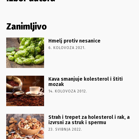
Zanimljivo
Hmelj protiv nesanice
6. KOLOVOZA 2021.
Kava smanjuje kolesterol i štiti
mozak
14. KOLOVOZA 2012.
Strah i trepet za holesterol i rak, a
izvrsni za struk i spermu
23. SVIBNJA 2022.