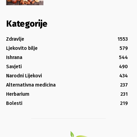
Kategorije
Zdravlje
1553
Ljekovito bilje
579
Ishrana
544
Savjeti
490
Narodni Lijekovi
434
Alternativna medicina
237
Herbarium
231
Bolesti
219