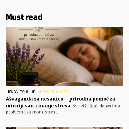
Must read
LJEKOVITO BILJE
6. SVIBNJA 2026.
Ašvaganda za nesanicu – prirodna pomoć za
mirniji san i manje stresa
Sve više ljudi danas ima
problema sa snom. Stres,...