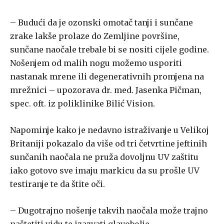
– Budući da je ozonski omotač tanji i sunčane
zrake lakše prolaze do Zemljine površine,
sunčane naočale trebale bi se nositi cijele godine.
Nošenjem od malih nogu možemo usporiti
nastanak mrene ili degenerativnih promjena na
mrežnici – upozorava dr. med. Jasenka Pičman,
spec. oft. iz poliklinike Bilić Vision.
Napominje kako je nedavno istraživanje u Velikoj
Britaniji pokazalo da više od tri četvrtine jeftinih
sunčanih naočala ne pruža dovoljnu UV zaštitu
iako gotovo sve imaju markicu da su prošle UV
testiranje te da štite oči.
– Dugotrajno nošenje takvih naočala može trajno