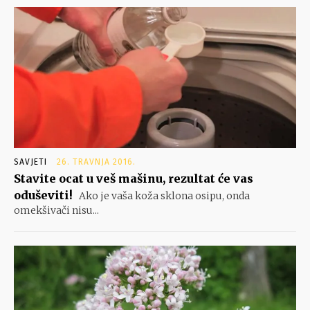
SAVJETI
26. TRAVNJA 2016.
Stavite ocat u veš mašinu, rezultat će vas
oduševiti!
Ako je vaša koža sklona osipu, onda
omekšivači nisu...