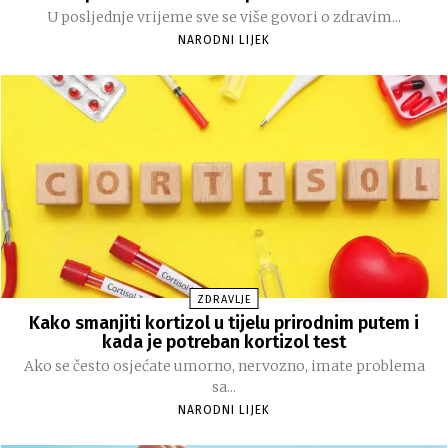
U posljednje vrijeme sve se više govori o zdravim...
NARODNI LIJEK
ZDRAVLJE
Kako smanjiti kortizol u tijelu prirodnim putem i
kada je potreban kortizol test
Ako se često osjećate umorno, nervozno, imate problema
sa...
NARODNI LIJEK