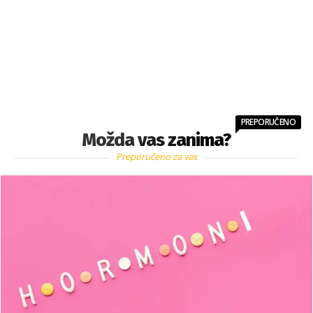
PREPORUČENO
Možda vas zanima?
Preporučeno za vas