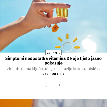
ZDRAVLJE
Simptomi nedostatka vitamina D koje tijelo jasno
pokazuje
Vitamin D ima ključnu ulogu u zdravlju kostiju, mišića,...
NARODNI LIJEK