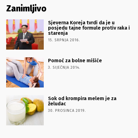
Zanimljivo
Sjeverna Koreja tvrdi da je u
posjedu tajne formule protiv raka i
starenja
15. SRPNJA 2016.
Pomoć za bolne mišiće
3. SIJEČNJA 2014.
Sok od krompira melem je za
želudac
30. PROSINCA 2019.