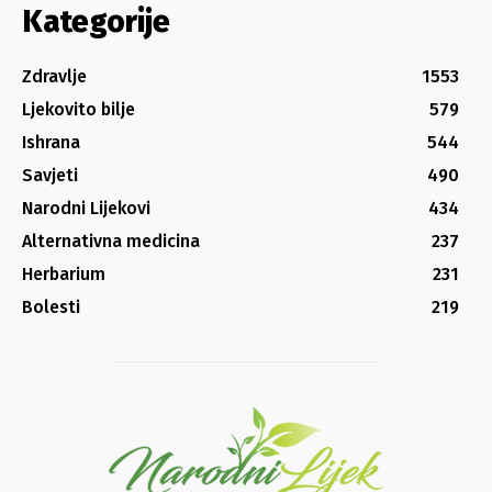
Kategorije
Zdravlje
1553
Ljekovito bilje
579
Ishrana
544
Savjeti
490
Narodni Lijekovi
434
Alternativna medicina
237
Herbarium
231
Bolesti
219