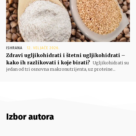
ISHRANA
12. VELJAČE 2026.
Zdravi ugljikohidrati i štetni ugljikohidrati –
kako ih razlikovati i koje birati?
Ugljikohidrati su
jedan od tri osnovna makronutrijenta, uz proteine...
Izbor autora