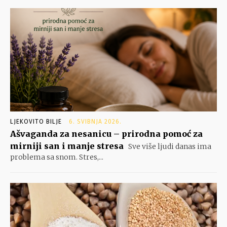
LJEKOVITO BILJE
6. SVIBNJA 2026.
Ašvaganda za nesanicu – prirodna pomoć za
mirniji san i manje stresa
Sve više ljudi danas ima
problema sa snom. Stres,...