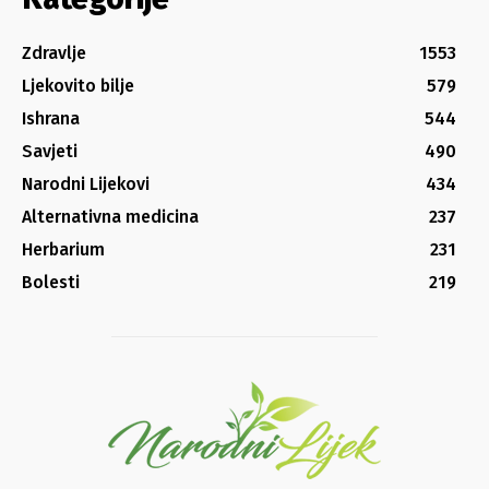
Zdravlje
1553
Ljekovito bilje
579
Ishrana
544
Savjeti
490
Narodni Lijekovi
434
Alternativna medicina
237
Herbarium
231
Bolesti
219