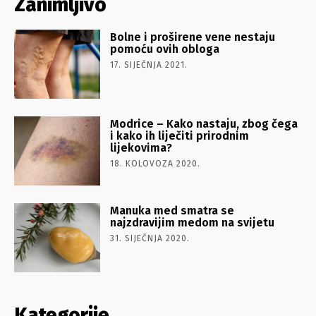
Zanimljivo
Bolne i proširene vene nestaju
pomoću ovih obloga
17. SIJEČNJA 2021.
Modrice – Kako nastaju, zbog čega
i kako ih liječiti prirodnim
lijekovima?
18. KOLOVOZA 2020.
Manuka med smatra se
najzdravijim medom na svijetu
31. SIJEČNJA 2020.
Kategorije