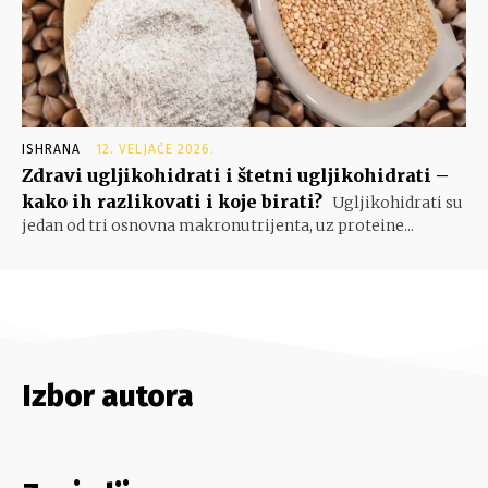
ISHRANA
12. VELJAČE 2026.
Zdravi ugljikohidrati i štetni ugljikohidrati –
kako ih razlikovati i koje birati?
Ugljikohidrati su
jedan od tri osnovna makronutrijenta, uz proteine...
Izbor autora