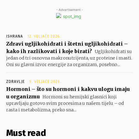
- Advertisement -
ISHRANA
12. VELJAČE 2026.
Zdravi ugljikohidrati i štetni ugljikohidrati –
kako ih razlikovati i koje birati?
Ugljikohidrati su
jedan od tri osnovna makronutrijenta, uz proteine i masti.
Oni su glavni izvor energije za organizam, posebno...
ZDRAVLJE
9. VELJAČE 2026.
Hormoni – što su hormoni i kakvu ulogu imaju
u organizmu
Hormoni su hemijski glasnici koji
upravljaju gotovo svim procesima u našem tijelu – od
rasta i metabolizma, preko sna...
Must read