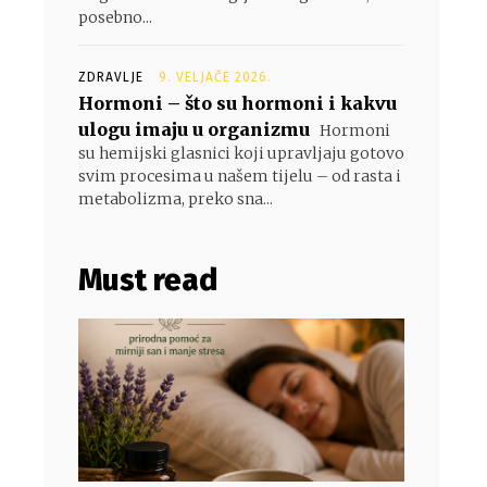
posebno...
ZDRAVLJE
9. VELJAČE 2026.
Hormoni – što su hormoni i kakvu
ulogu imaju u organizmu
Hormoni
su hemijski glasnici koji upravljaju gotovo
svim procesima u našem tijelu – od rasta i
metabolizma, preko sna...
Must read