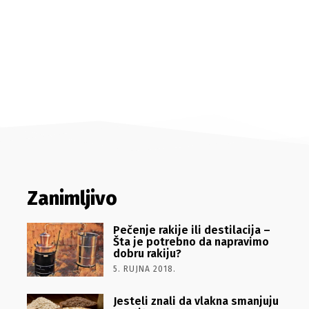
Zanimljivo
Pečenje rakije ili destilacija –
Šta je potrebno da napravimo
dobru rakiju?
5. RUJNA 2018.
Jesteli znali da vlakna smanjuju