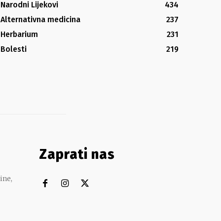
Narodni Lijekovi
434
Alternativna medicina
237
Herbarium
231
Bolesti
219
Zaprati nas
ine,