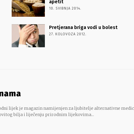
apetit
10. SVIBNJA 2014.
Pretjerana briga vodi u bolest
27. KOLOVOZA 2012.
 nama
dni lijek je magazin namijenjen za ljubitelje alternativne medic
ovitog bilja i liječenju prirodnim lijekovima...