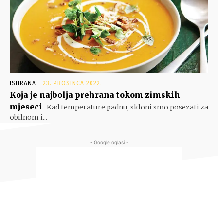
ISHRANA
23. PROSINCA 2022.
Koja je najbolja prehrana tokom zimskih
mjeseci
Kad temperature padnu, skloni smo posezati za
obilnom i...
- Google oglasi -