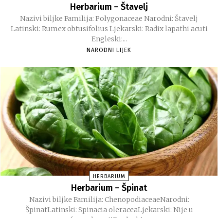
Herbarium – Štavelj
Nazivi biljke Familija: Polygonaceae Narodni: Štavelj
Latinski: Rumex obtusifolius Ljekarski: Radix lapathi acuti
Engleski:...
NARODNI LIJEK
HERBARIUM
Herbarium – Špinat
Nazivi biljke Familija: ChenopodiaceaeNarodni:
ŠpinatLatinski: Spinacia oleraceaLjekarski: Nije u