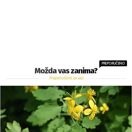
PREPORUČENO
Možda vas zanima?
Preporučeno za vas