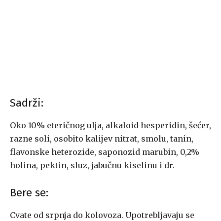
Sadrži:
Oko 10% eteričnog ulja, alkaloid hesperidin, šećer,
razne soli, osobito kalijev nitrat, smolu, tanin,
flavonske heterozide, saponozid marubin, 0,2%
holina, pektin, sluz, jabučnu kiselinu i dr.
Bere se:
Cvate od srpnja do kolovoza. Upotrebljavaju se