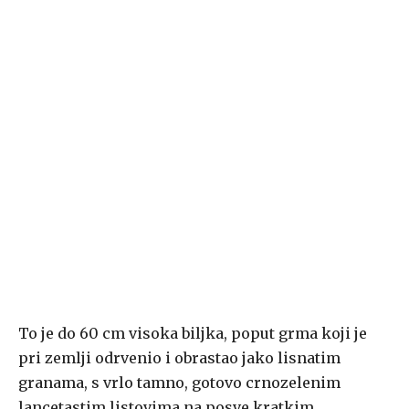
To je do 60 cm visoka biljka, poput grma koji je
pri zemlji odrvenio i obrastao jako lisnatim
granama, s vrlo tamno, gotovo crnozelenim
lancetastim listovima na posve kratkim