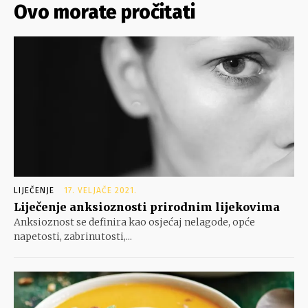
Ovo morate pročitati
LIJEČENJE
17. VELJAČE 2021.
Liječenje anksioznosti prirodnim lijekovima
Anksioznost se definira kao osjećaj nelagode, opće
napetosti, zabrinutosti,...