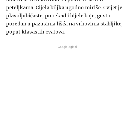
peteljkama. Cijela biljka ugodno miriše. Cvijet je
plavoljubičaste, ponekad i bijele boje, gusto
poredan u pazusima lišća na vrhovima stabljike,
poput klasastih cvatova.
- Google oglasi -