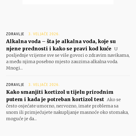
ZDRAVLJE
3. VELJAČE 2026.
Alkalna voda – šta je alkalna voda, koje su
njene prednosti i kako se pravi kod kuće
U
posljednje vrijeme sve se više govori o zdravim navikama,
a među njima posebno mjesto zauzima alkalna voda.
Mnogi...
ZDRAVLJE
3. VELJAČE 2026.
Kako smanjiti kortizol u tijelu prirodnim
putem i kada je potreban kortizol test
Ako se
često osjećate umorno, nervozno, imate problema sa
snom ili primjećujete nakupljanje masnoće oko stomaka,
moguće je da...