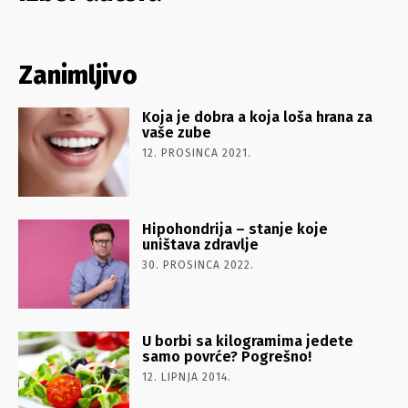
Zanimljivo
Koja je dobra a koja loša hrana za
vaše zube
12. PROSINCA 2021.
Hipohondrija – stanje koje
uništava zdravlje
30. PROSINCA 2022.
U borbi sa kilogramima jedete
samo povrće? Pogrešno!
12. LIPNJA 2014.