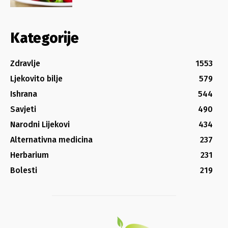
Kategorije
Zdravlje
1553
Ljekovito bilje
579
Ishrana
544
Savjeti
490
Narodni Lijekovi
434
Alternativna medicina
237
Herbarium
231
Bolesti
219