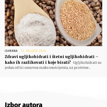
ISHRANA
12. VELJAČE 2026.
Zdravi ugljikohidrati i štetni ugljikohidrati –
kako ih razlikovati i koje birati?
Ugljikohidrati su
jedan od tri osnovna makronutrijenta, uz proteine...
Izbor autora