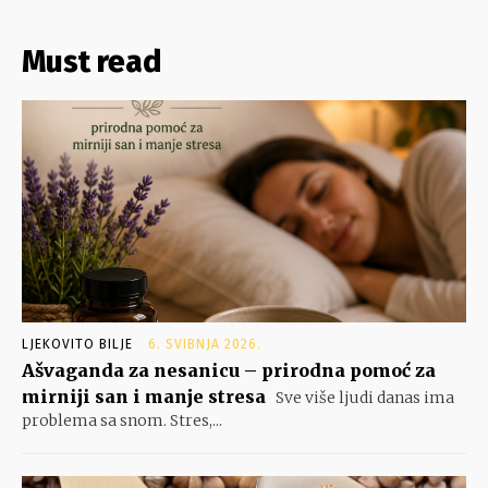
Must read
LJEKOVITO BILJE
6. SVIBNJA 2026.
Ašvaganda za nesanicu – prirodna pomoć za
mirniji san i manje stresa
Sve više ljudi danas ima
problema sa snom. Stres,...