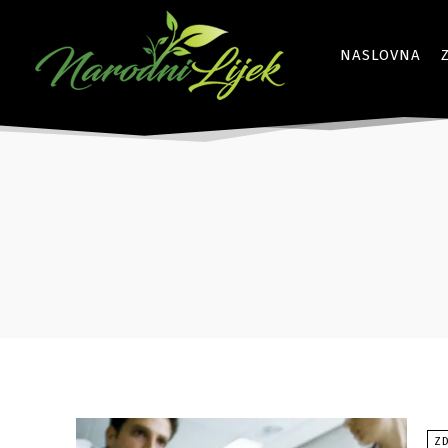
NASLOVNA
ZD