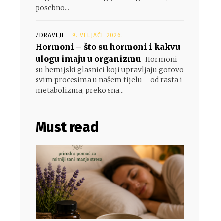
posebno...
ZDRAVLJE
9. VELJAČE 2026.
Hormoni – što su hormoni i kakvu
ulogu imaju u organizmu
Hormoni
su hemijski glasnici koji upravljaju gotovo
svim procesima u našem tijelu – od rasta i
metabolizma, preko sna...
Must read