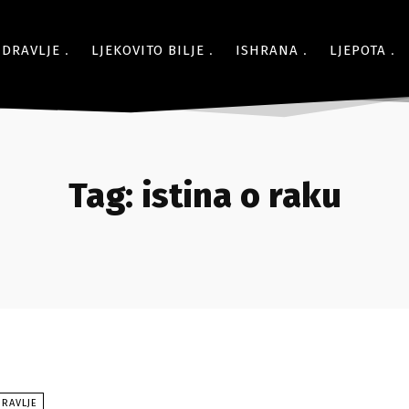
ZDRAVLJE
LJEKOVITO BILJE
ISHRANA
LJEPOTA
Tag:
istina o raku
RAVLJE