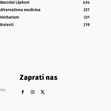
Narodni Lijekovi
434
Alternativna medicina
237
Herbarium
231
Bolesti
219
Zaprati nas
ine,