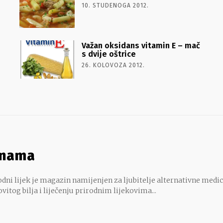
10. STUDENOGA 2012.
Važan oksidans vitamin E – mač
s dvije oštrice
26. KOLOVOZA 2012.
 nama
dni lijek je magazin namijenjen za ljubitelje alternativne medic
ovitog bilja i liječenju prirodnim lijekovima...