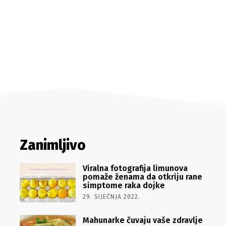
Zanimljivo
Viralna fotografija limunova
pomaže ženama da otkriju rane
simptome raka dojke
29. SIJEČNJA 2022.
Mahunarke čuvaju vaše zdravlje