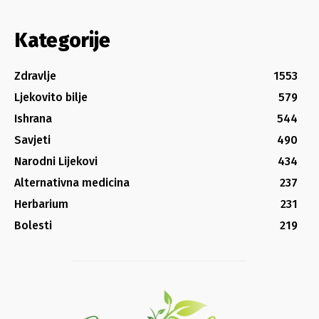
Kategorije
Zdravlje
1553
Ljekovito bilje
579
Ishrana
544
Savjeti
490
Narodni Lijekovi
434
Alternativna medicina
237
Herbarium
231
Bolesti
219