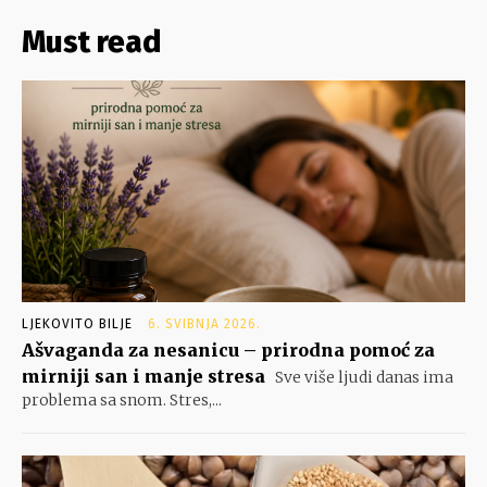
Must read
LJEKOVITO BILJE
6. SVIBNJA 2026.
Ašvaganda za nesanicu – prirodna pomoć za
mirniji san i manje stresa
Sve više ljudi danas ima
problema sa snom. Stres,...