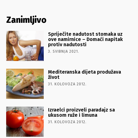
Zanimljivo
Spriječite nadutost stomaka uz
ove namirnice – Domaći napitak
protiv nadutosti
3. SVIBNJA 2021.
Mediteranska dijeta produžava
život
31. KOLOVOZA 2012.
Izraelci proizveli paradajz sa
ukusom ruže i limuna
31. KOLOVOZA 2012.