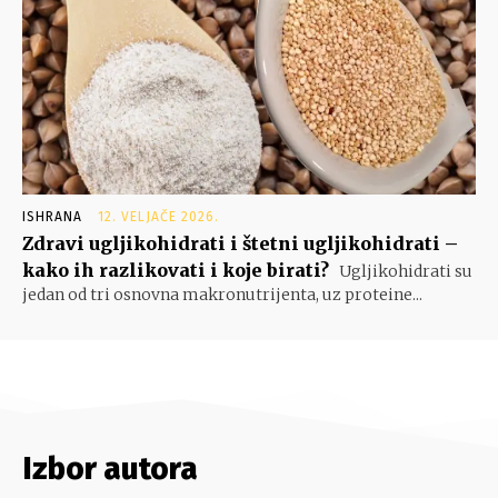
ISHRANA
12. VELJAČE 2026.
Zdravi ugljikohidrati i štetni ugljikohidrati –
kako ih razlikovati i koje birati?
Ugljikohidrati su
jedan od tri osnovna makronutrijenta, uz proteine...
Izbor autora