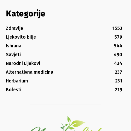
Kategorije
Zdravlje
1553
Ljekovito bilje
579
Ishrana
544
Savjeti
490
Narodni Lijekovi
434
Alternativna medicina
237
Herbarium
231
Bolesti
219