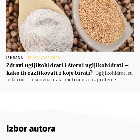
ISHRANA
12. VELJAČE 2026.
Zdravi ugljikohidrati i štetni ugljikohidrati –
kako ih razlikovati i koje birati?
Ugljikohidrati su
jedan od tri osnovna makronutrijenta, uz proteine...
Izbor autora