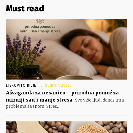
Must read
LJEKOVITO BILJE
6. SVIBNJA 2026.
Ašvaganda za nesanicu – prirodna pomoć za
mirniji san i manje stresa
Sve više ljudi danas ima
problema sa snom. Stres,...