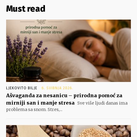
Must read
LJEKOVITO BILJE
6. SVIBNJA 2026.
Ašvaganda za nesanicu – prirodna pomoć za
mirniji san i manje stresa
Sve više ljudi danas ima
problema sa snom. Stres,...