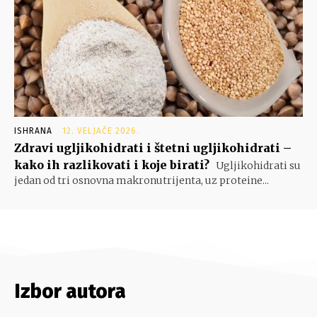
ISHRANA
12. VELJAČE 2026.
Zdravi ugljikohidrati i štetni ugljikohidrati –
kako ih razlikovati i koje birati?
Ugljikohidrati su
jedan od tri osnovna makronutrijenta, uz proteine...
Izbor autora