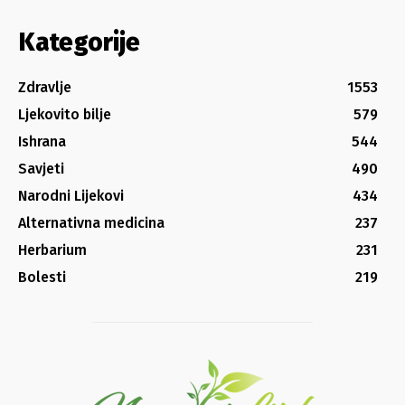
Kategorije
Zdravlje
1553
Ljekovito bilje
579
Ishrana
544
Savjeti
490
Narodni Lijekovi
434
Alternativna medicina
237
Herbarium
231
Bolesti
219