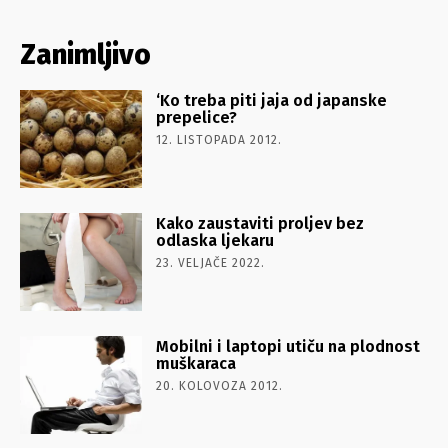
Zanimljivo
‘Ko treba piti jaja od japanske
prepelice?
12. LISTOPADA 2012.
Kako zaustaviti proljev bez
odlaska ljekaru
23. VELJAČE 2022.
Mobilni i laptopi utiču na plodnost
muškaraca
20. KOLOVOZA 2012.