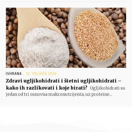
ISHRANA
12. VELJAČE 2026.
Zdravi ugljikohidrati i štetni ugljikohidrati –
kako ih razlikovati i koje birati?
Ugljikohidrati su
jedan od tri osnovna makronutrijenta, uz proteine...