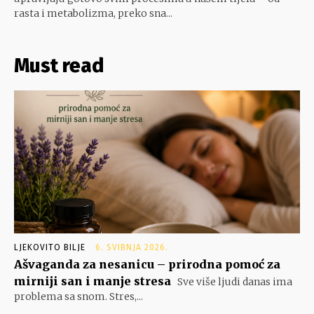
rasta i metabolizma, preko sna...
Must read
LJEKOVITO BILJE
6. SVIBNJA 2026.
Ašvaganda za nesanicu – prirodna pomoć za
mirniji san i manje stresa
Sve više ljudi danas ima
problema sa snom. Stres,...