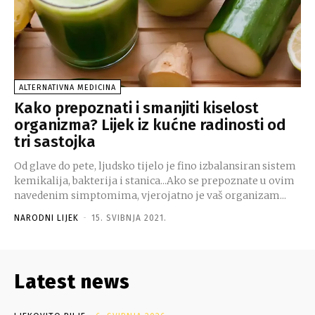
ALTERNATIVNA MEDICINA
Kako prepoznati i smanjiti kiselost
organizma? Lijek iz kućne radinosti od
tri sastojka
Od glave do pete, ljudsko tijelo je fino izbalansiran sistem
kemikalija, bakterija i stanica...Ako se prepoznate u ovim
navedenim simptomima, vjerojatno je vaš organizam...
NARODNI LIJEK
-
15. SVIBNJA 2021.
Latest news