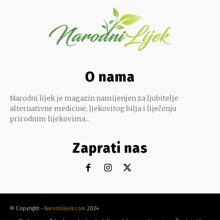
O nama
Narodni lijek je magazin namijenjen za ljubitelje
alternativne medicine, ljekovitog bilja i liječenju
prirodnim lijekovima...
Zaprati nas
© Copyright -
Narodnilijek.com
2024