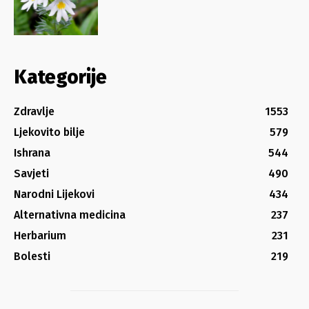
Kategorije
Zdravlje
1553
Ljekovito bilje
579
Ishrana
544
Savjeti
490
Narodni Lijekovi
434
Alternativna medicina
237
Herbarium
231
Bolesti
219