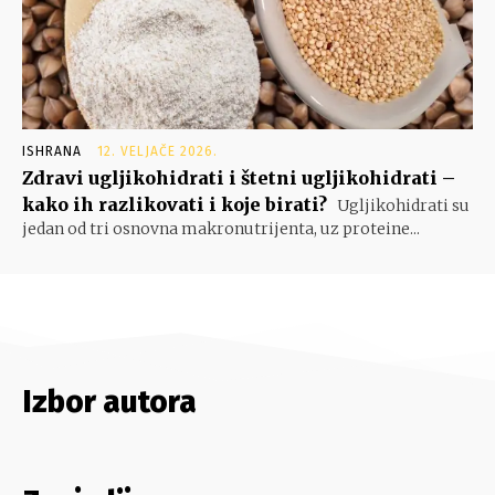
ISHRANA
12. VELJAČE 2026.
Zdravi ugljikohidrati i štetni ugljikohidrati –
kako ih razlikovati i koje birati?
Ugljikohidrati su
jedan od tri osnovna makronutrijenta, uz proteine...
Izbor autora