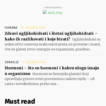
- Advertisement -
ISHRANA
12. VELJAČE 2026.
Zdravi ugljikohidrati i štetni ugljikohidrati –
kako ih razlikovati i koje birati?
Ugljikohidrati su
jedan od tri osnovna makronutrijenta, uz proteine i masti.
Oni su glavni izvor energije za organizam, posebno...
ZDRAVLJE
9. VELJAČE 2026.
Hormoni – što su hormoni i kakvu ulogu imaju
u organizmu
Hormoni su hemijski glasnici koji
upravljaju gotovo svim procesima u našem tijelu – od
rasta i metabolizma, preko sna...
Must read