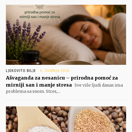
LJEKOVITO BILJE
6. SVIBNJA 2026.
Ašvaganda za nesanicu – prirodna pomoć za
mirniji san i manje stresa
Sve više ljudi danas ima
problema sa snom. Stres,...