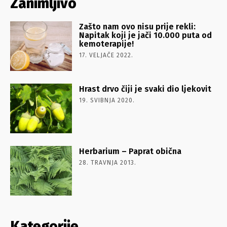
Zanimljivo
Zašto nam ovo nisu prije rekli:
Napitak koji je jači 10.000 puta od
kemoterapije!
17. VELJAČE 2022.
Hrast drvo čiji je svaki dio ljekovit
19. SVIBNJA 2020.
Herbarium – Paprat obična
28. TRAVNJA 2013.
Kategorije