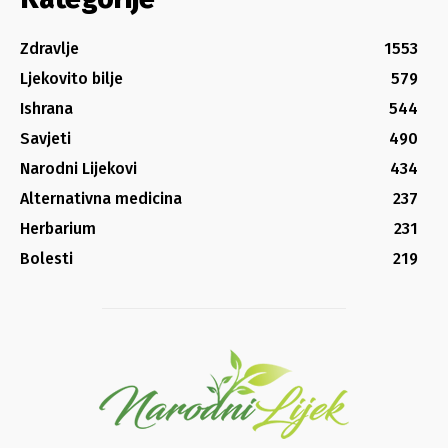
Zdravlje
1553
Ljekovito bilje
579
Ishrana
544
Savjeti
490
Narodni Lijekovi
434
Alternativna medicina
237
Herbarium
231
Bolesti
219