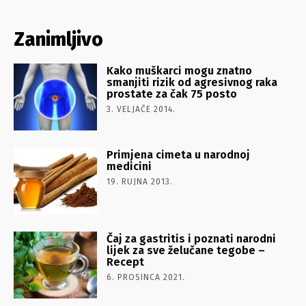
Zanimljivo
Kako muškarci mogu znatno
smanjiti rizik od agresivnog raka
prostate za čak 75 posto
3. VELJAČE 2014.
Primjena cimeta u narodnoj
medicini
19. RUJNA 2013.
Čaj za gastritis i poznati narodni
lijek za sve želučane tegobe –
Recept
6. PROSINCA 2021.