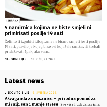
ISHRANA
5 namirnica kojima ne biste smjeli ni
primirisati poslije 19 sati
Želimo li izgubiti kilograme ne bismo smjeli jesti poslije
19 sati, pravilo je kojeg bi se svi koji žele smršaviti trebali
pridržavati. Ipak, ako vam...
NARODNI LIJEK
-
18. OŽUJKA 2023.
Latest news
LJEKOVITO BILJE
6. SVIBNJA 2026.
Ašvaganda za nesanicu – prirodna pomoć za
mirniji san i manje stresa
Sve više ljudi danas ima