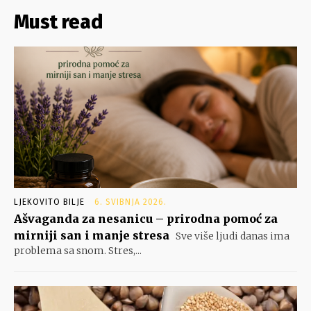
Must read
LJEKOVITO BILJE
6. SVIBNJA 2026.
Ašvaganda za nesanicu – prirodna pomoć za
mirniji san i manje stresa
Sve više ljudi danas ima
problema sa snom. Stres,...