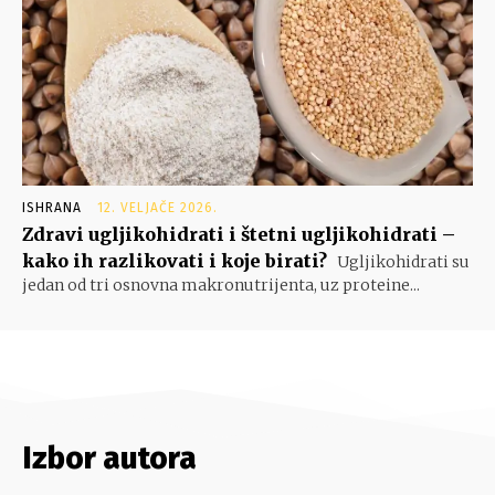
ISHRANA
12. VELJAČE 2026.
Zdravi ugljikohidrati i štetni ugljikohidrati –
kako ih razlikovati i koje birati?
Ugljikohidrati su
jedan od tri osnovna makronutrijenta, uz proteine...
Izbor autora