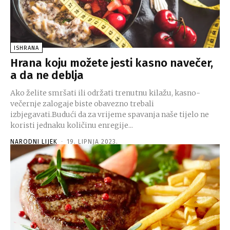
ISHRANA
Hrana koju možete jesti kasno navečer,
a da ne deblja
Ako želite smršati ili održati trenutnu kilažu, kasno-
večernje zalogaje biste obavezno trebali
izbjegavati.Budući da za vrijeme spavanja naše tijelo ne
koristi jednaku količinu enregije...
NARODNI LIJEK
-
19. LIPNJA 2023.