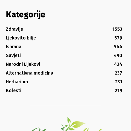
Kategorije
Zdravlje
1553
Ljekovito bilje
579
Ishrana
544
Savjeti
490
Narodni Lijekovi
434
Alternativna medicina
237
Herbarium
231
Bolesti
219