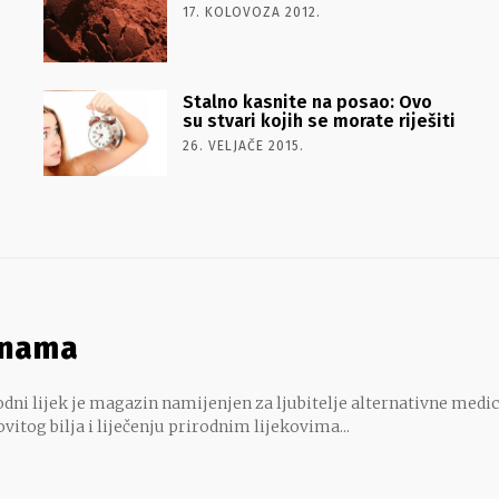
17. KOLOVOZA 2012.
Stalno kasnite na posao: Ovo
su stvari kojih se morate riješiti
26. VELJAČE 2015.
 nama
dni lijek je magazin namijenjen za ljubitelje alternativne medic
ovitog bilja i liječenju prirodnim lijekovima...