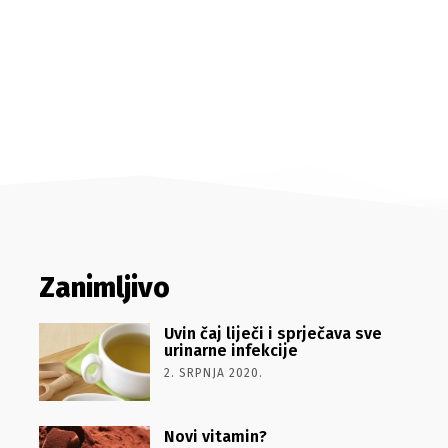
Zanimljivo
Uvin čaj liječi i sprječava sve
urinarne infekcije
2. SRPNJA 2020.
Novi vitamin?