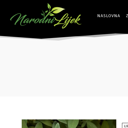
NASLOVNA
LJ