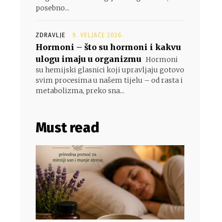
posebno...
ZDRAVLJE
9. VELJAČE 2026.
Hormoni – što su hormoni i kakvu
ulogu imaju u organizmu
Hormoni
su hemijski glasnici koji upravljaju gotovo
svim procesima u našem tijelu – od rasta i
metabolizma, preko sna...
Must read