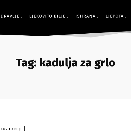
ZDRAVLJE
LJEKOVITO BILJE
ISHRANA
LJEPOTA
Tag:
kadulja za grlo
EKOVITO BILJE