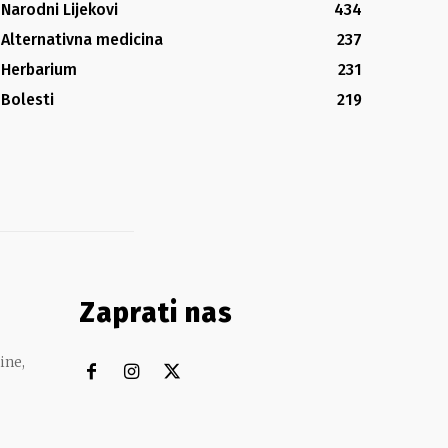
Narodni Lijekovi
434
Alternativna medicina
237
Herbarium
231
Bolesti
219
Zaprati nas
ine,