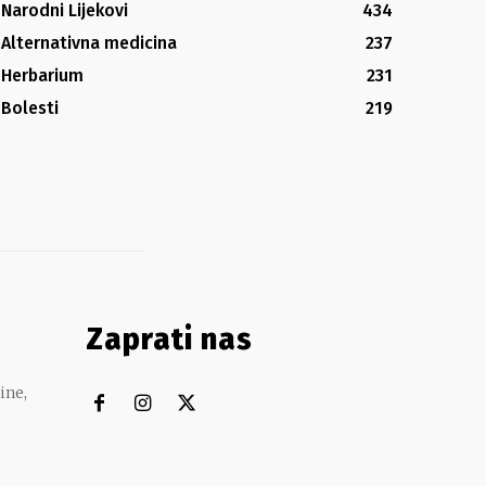
Narodni Lijekovi
434
Alternativna medicina
237
Herbarium
231
Bolesti
219
Zaprati nas
ine,