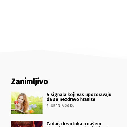
Zanimljivo
4 signala koji vas upozoravaju
da se nezdravo hranite
6. SRPNJA 2012.
Zadaća krvotoka u našem