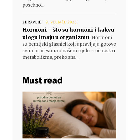
posebno...
ZDRAVLJE
9. VELJAČE 2026.
Hormoni – što su hormoni i kakvu
ulogu imaju u organizmu
Hormoni
su hemijski glasnici koji upravljaju gotovo
svim procesima u našem tijelu – od rasta i
metabolizma, preko sna...
Must read