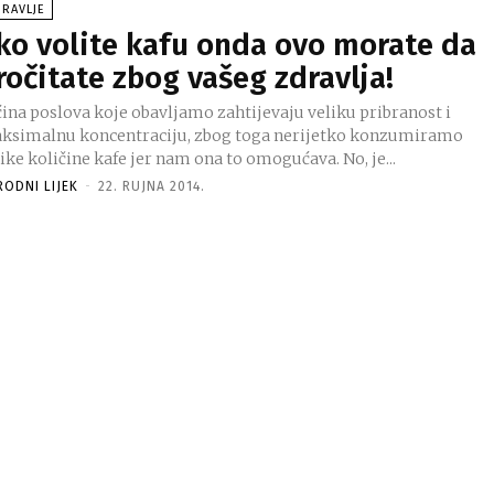
RAVLJE
ko volite kafu onda ovo morate da
ročitate zbog vašeg zdravlja!
ćina poslova koje obavljamo zahtijevaju veliku pribranost i
ksimalnu koncentraciju, zbog toga nerijetko konzumiramo
ike količine kafe jer nam ona to omogućava. No, je...
RODNI LIJEK
-
22. RUJNA 2014.