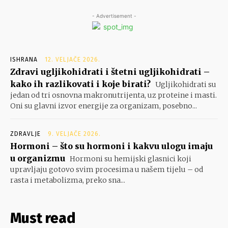
- Advertisement -
ISHRANA
12. VELJAČE 2026.
Zdravi ugljikohidrati i štetni ugljikohidrati –
kako ih razlikovati i koje birati?
Ugljikohidrati su
jedan od tri osnovna makronutrijenta, uz proteine i masti.
Oni su glavni izvor energije za organizam, posebno...
ZDRAVLJE
9. VELJAČE 2026.
Hormoni – što su hormoni i kakvu ulogu imaju
u organizmu
Hormoni su hemijski glasnici koji
upravljaju gotovo svim procesima u našem tijelu – od
rasta i metabolizma, preko sna...
Must read