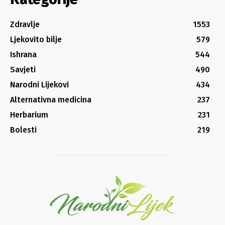
Zdravlje
1553
Ljekovito bilje
579
Ishrana
544
Savjeti
490
Narodni Lijekovi
434
Alternativna medicina
237
Herbarium
231
Bolesti
219