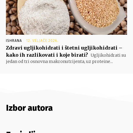
ISHRANA
12. VELJAČE 2026.
Zdravi ugljikohidrati i štetni ugljikohidrati –
kako ih razlikovati i koje birati?
Ugljikohidrati su
jedan od tri osnovna makronutrijenta, uz proteine...
Izbor autora