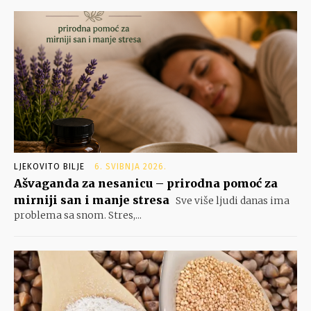
LJEKOVITO BILJE
6. SVIBNJA 2026.
Ašvaganda za nesanicu – prirodna pomoć za
mirniji san i manje stresa
Sve više ljudi danas ima
problema sa snom. Stres,...