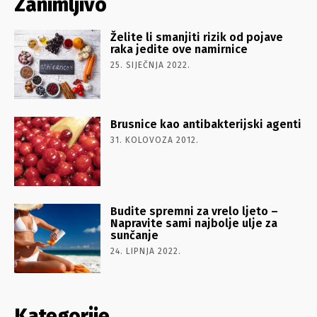
Zanimljivo
Želite li smanjiti rizik od pojave
raka jedite ove namirnice
25. SIJEČNJA 2022.
Brusnice kao antibakterijski agenti
31. KOLOVOZA 2012.
Budite spremni za vrelo ljeto –
Napravite sami najbolje ulje za
sunčanje
24. LIPNJA 2022.
Kategorije