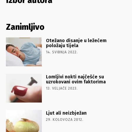
Izbor autora
Zanimljivo
Otežano disanje u ležećem
položaju tijela
14. SVIBNJA 2022.
Lomljivi nokti najčešće su
uzrokovani ovim faktorima
13. VELJAČE 2023.
Ljut ali neizbježan
29. KOLOVOZA 2012.