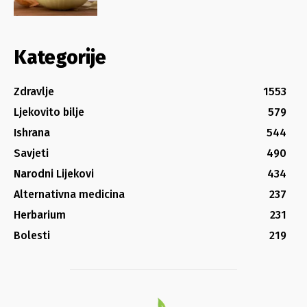
Kategorije
Zdravlje
1553
Ljekovito bilje
579
Ishrana
544
Savjeti
490
Narodni Lijekovi
434
Alternativna medicina
237
Herbarium
231
Bolesti
219