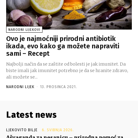
NARODNI LIJEKOVI
Ovo je najmoćniji prirodni antibiotik
ikada, evo kako ga možete napraviti
sami – Recept
Najbolji način da se zaštite od bolesti je jak imunitet. Da
biste imali jak imunitet potrebno je da se hranite zdravo,
ali možete se...
NARODNI LIJEK
-
13. PROSINCA 2021.
Latest news
LJEKOVITO BILJE
6. SVIBNJA 2026.
Ašvaganda za nesanicu – prirodna pomoć za