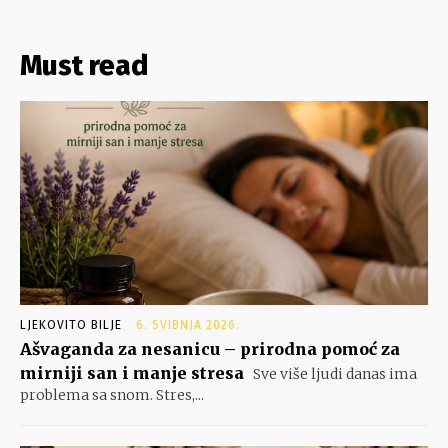
Must read
LJEKOVITO BILJE
6. SVIBNJA 2026.
Ašvaganda za nesanicu – prirodna pomoć za
mirniji san i manje stresa
Sve više ljudi danas ima
problema sa snom. Stres,...