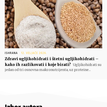
ISHRANA
12. VELJAČE 2026.
Zdravi ugljikohidrati i štetni ugljikohidrati –
kako ih razlikovati i koje birati?
Ugljikohidrati su
jedan od tri osnovna makronutrijenta, uz proteine...