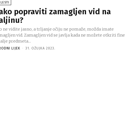
LESTI
ako popraviti zamagljen vid na
aljinu?
o ne vidite jasno, a trljanje očiju ne pomaže, možda imate
magljen vid. Zamagljen vid se javlja kada ne možete otkriti fine
alje predmeta...
RODNI LIJEK
-
31. OŽUJKA 2023.