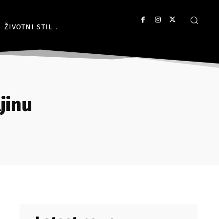
ŽIVOTNI STIL
jinu