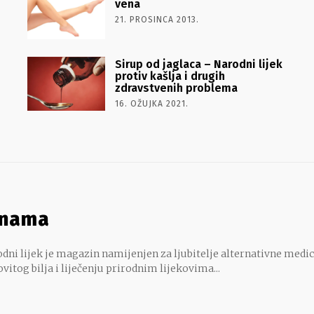
vena
21. PROSINCA 2013.
Sirup od jaglaca – Narodni lijek
protiv kašlja i drugih
zdravstvenih problema
16. OŽUJKA 2021.
 nama
dni lijek je magazin namijenjen za ljubitelje alternativne medic
ovitog bilja i liječenju prirodnim lijekovima...