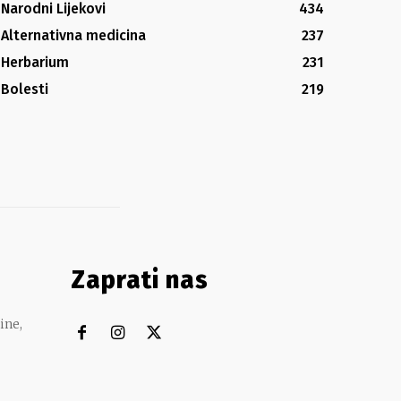
Narodni Lijekovi
434
Alternativna medicina
237
Herbarium
231
Bolesti
219
Zaprati nas
ine,