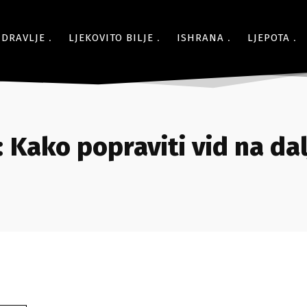
ZDRAVLJE
LJEKOVITO BILJE
ISHRANA
LJEPOTA
:
Kako popraviti vid na dal