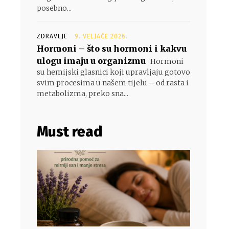
posebno...
ZDRAVLJE
9. VELJAČE 2026.
Hormoni – što su hormoni i kakvu
ulogu imaju u organizmu
Hormoni
su hemijski glasnici koji upravljaju gotovo
svim procesima u našem tijelu – od rasta i
metabolizma, preko sna...
Must read