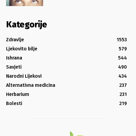
Kategorije
Zdravlje
1553
Ljekovito bilje
579
Ishrana
544
Savjeti
490
Narodni Lijekovi
434
Alternativna medicina
237
Herbarium
231
Bolesti
219