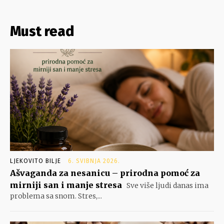
Must read
LJEKOVITO BILJE
6. SVIBNJA 2026.
Ašvaganda za nesanicu – prirodna pomoć za
mirniji san i manje stresa
Sve više ljudi danas ima
problema sa snom. Stres,...