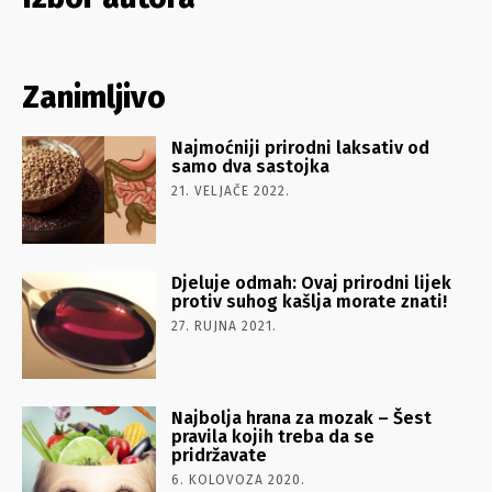
Zanimljivo
Najmoćniji prirodni laksativ od
samo dva sastojka
21. VELJAČE 2022.
Djeluje odmah: Ovaj prirodni lijek
protiv suhog kašlja morate znati!
27. RUJNA 2021.
Najbolja hrana za mozak – Šest
pravila kojih treba da se
pridržavate
6. KOLOVOZA 2020.