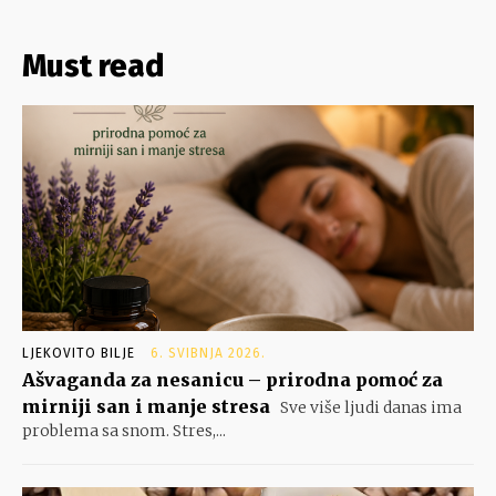
Must read
LJEKOVITO BILJE
6. SVIBNJA 2026.
Ašvaganda za nesanicu – prirodna pomoć za
mirniji san i manje stresa
Sve više ljudi danas ima
problema sa snom. Stres,...