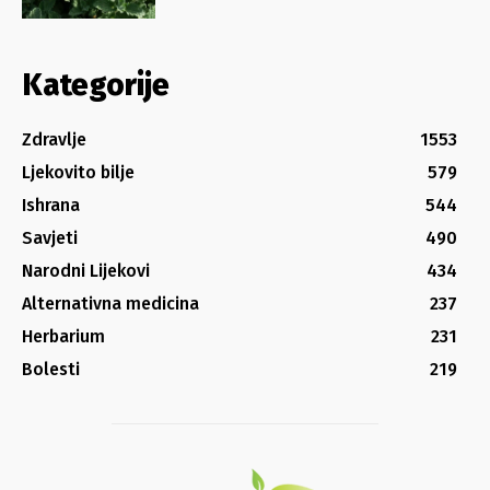
Kategorije
Zdravlje
1553
Ljekovito bilje
579
Ishrana
544
Savjeti
490
Narodni Lijekovi
434
Alternativna medicina
237
Herbarium
231
Bolesti
219