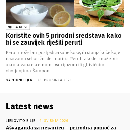
NJEGA KOSE
Koristite ovih 5 prirodni sredstava kako
bi se zauvijek riješili peruti
Perut može biti posljedica suhe kože, ili stanja kože koje
nazivamo seborični dermatitis. Perut također može biti
uzrokovana ekcemom, psorijazom ili gljivičnim
oboljenjima. Šamponi...
NARODNI LIJEK
-
18. PROSINCA 2021.
Latest news
LJEKOVITO BILJE
6. SVIBNJA 2026.
Ašvaganda za nesanicu – prirodna pomoć za