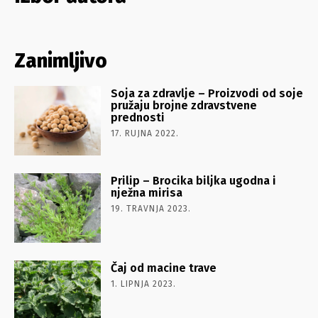
Zanimljivo
Soja za zdravlje – Proizvodi od soje
pružaju brojne zdravstvene
prednosti
17. RUJNA 2022.
Prilip – Brocika biljka ugodna i
nježna mirisa
19. TRAVNJA 2023.
Čaj od macine trave
1. LIPNJA 2023.