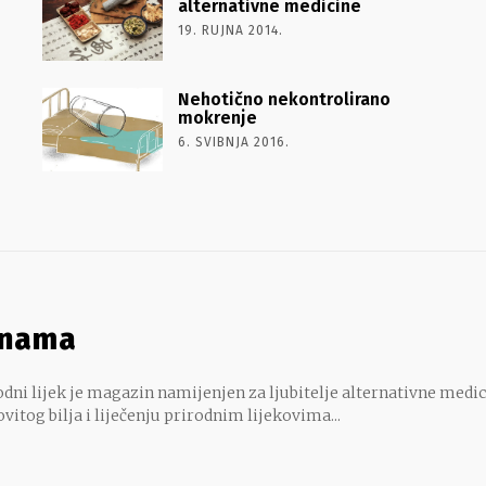
alternativne medicine
19. RUJNA 2014.
Nehotično nekontrolirano
mokrenje
6. SVIBNJA 2016.
 nama
dni lijek je magazin namijenjen za ljubitelje alternativne medic
ovitog bilja i liječenju prirodnim lijekovima...