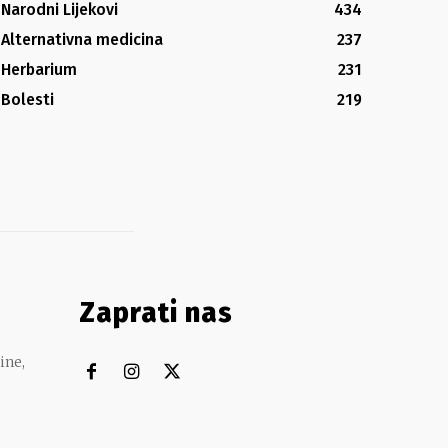
Narodni Lijekovi
434
Alternativna medicina
237
Herbarium
231
Bolesti
219
Zaprati nas
ine,