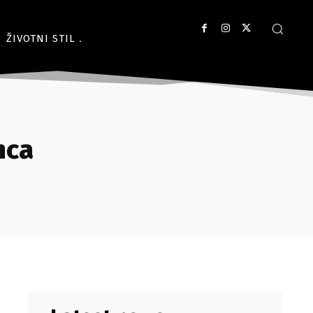
ŽIVOTNI STIL
nca