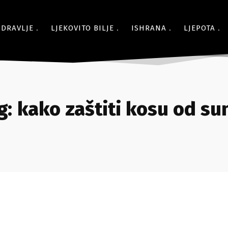
ZDRAVLJE
LJEKOVITO BILJE
ISHRANA
LJEPOTA
g:
kako zaštiti kosu od su