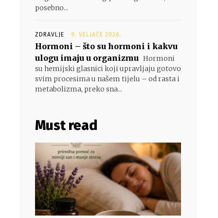
posebno...
ZDRAVLJE
9. VELJAČE 2026.
Hormoni – što su hormoni i kakvu
ulogu imaju u organizmu
Hormoni
su hemijski glasnici koji upravljaju gotovo
svim procesima u našem tijelu – od rasta i
metabolizma, preko sna...
Must read