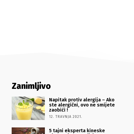
Zanimljivo
Napitak protiv alergija – Ako
ste alergični, ovo ne smijete
zaobići !
12. TRAVNJA 2021.
5 tajni eksperta kineske