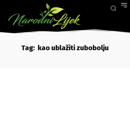
Tag:
kao ublažiti zubobolju