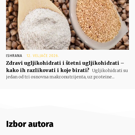
ISHRANA
12. VELJAČE 2026.
Zdravi ugljikohidrati i štetni ugljikohidrati –
kako ih razlikovati i koje birati?
Ugljikohidrati su
jedan od tri osnovna makronutrijenta, uz proteine...
Izbor autora