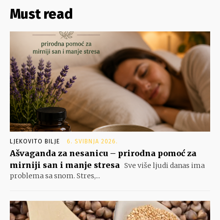
Must read
LJEKOVITO BILJE
6. SVIBNJA 2026.
Ašvaganda za nesanicu – prirodna pomoć za
mirniji san i manje stresa
Sve više ljudi danas ima
problema sa snom. Stres,...