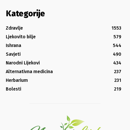
Kategorije
Zdravlje
1553
Ljekovito bilje
579
Ishrana
544
Savjeti
490
Narodni Lijekovi
434
Alternativna medicina
237
Herbarium
231
Bolesti
219