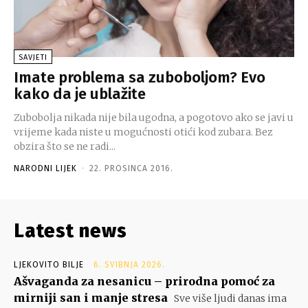
SAVJETI
Imate problema sa zuboboljom? Evo
kako da je ublažite
Zubobolja nikada nije bila ugodna, a pogotovo ako se javi u
vrijeme kada niste u mogućnosti otići kod zubara. Bez
obzira što se ne radi...
NARODNI LIJEK
-
22. PROSINCA 2016.
Latest news
LJEKOVITO BILJE
6. SVIBNJA 2026.
Ašvaganda za nesanicu – prirodna pomoć za
mirniji san i manje stresa
Sve više ljudi danas ima