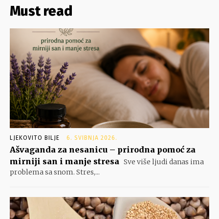
Must read
LJEKOVITO BILJE
6. SVIBNJA 2026.
Ašvaganda za nesanicu – prirodna pomoć za
mirniji san i manje stresa
Sve više ljudi danas ima
problema sa snom. Stres,...