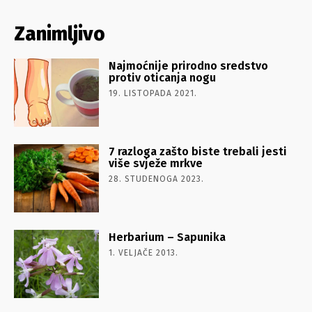
Zanimljivo
Najmoćnije prirodno sredstvo
protiv oticanja nogu
19. LISTOPADA 2021.
7 razloga zašto biste trebali jesti
više svježe mrkve
28. STUDENOGA 2023.
Herbarium – Sapunika
1. VELJAČE 2013.