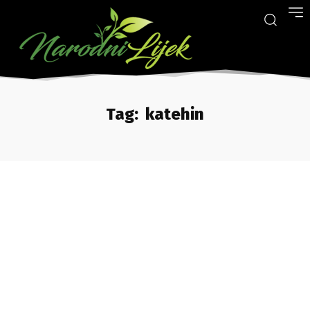
Tag:
katehin