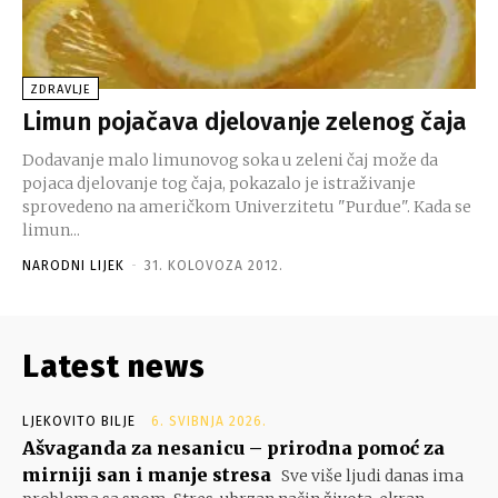
ZDRAVLJE
Limun pojačava djelovanje zelenog čaja
Dodavanje malo limunovog soka u zeleni čaj može da
pojaca djelovanje tog čaja, pokazalo je istraživanje
sprovedeno na američkom Univerzitetu "Purdue". Kada se
limun...
NARODNI LIJEK
-
31. KOLOVOZA 2012.
Latest news
LJEKOVITO BILJE
6. SVIBNJA 2026.
Ašvaganda za nesanicu – prirodna pomoć za
mirniji san i manje stresa
Sve više ljudi danas ima