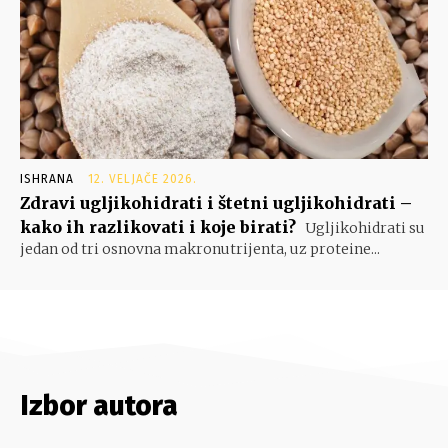
ISHRANA
12. VELJAČE 2026.
Zdravi ugljikohidrati i štetni ugljikohidrati –
kako ih razlikovati i koje birati?
Ugljikohidrati su
jedan od tri osnovna makronutrijenta, uz proteine...
Izbor autora