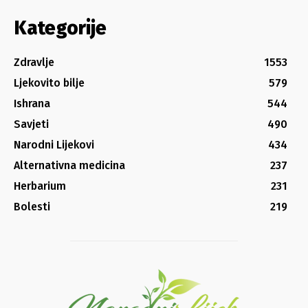
Kategorije
Zdravlje
1553
Ljekovito bilje
579
Ishrana
544
Savjeti
490
Narodni Lijekovi
434
Alternativna medicina
237
Herbarium
231
Bolesti
219