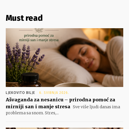
Must read
LJEKOVITO BILJE
6. SVIBNJA 2026.
Ašvaganda za nesanicu – prirodna pomoć za
mirniji san i manje stresa
Sve više ljudi danas ima
problema sa snom. Stres,...