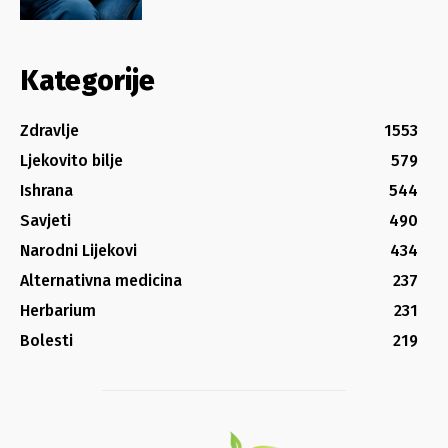
Kategorije
Zdravlje
1553
Ljekovito bilje
579
Ishrana
544
Savjeti
490
Narodni Lijekovi
434
Alternativna medicina
237
Herbarium
231
Bolesti
219