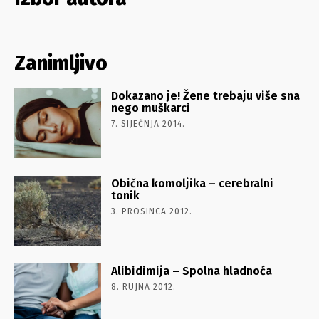
Zanimljivo
Dokazano je! Žene trebaju više sna
nego muškarci
7. SIJEČNJA 2014.
Obična komoljika – cerebralni
tonik
3. PROSINCA 2012.
Alibidimija – Spolna hladnoća
8. RUJNA 2012.