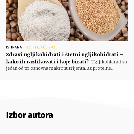
ISHRANA
12. VELJAČE 2026.
Zdravi ugljikohidrati i štetni ugljikohidrati –
kako ih razlikovati i koje birati?
Ugljikohidrati su
jedan od tri osnovna makronutrijenta, uz proteine...
Izbor autora