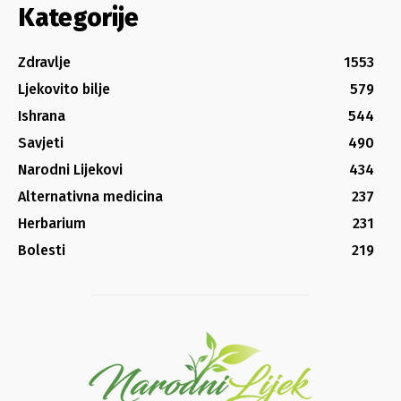
Kategorije
Zdravlje
1553
Ljekovito bilje
579
Ishrana
544
Savjeti
490
Narodni Lijekovi
434
Alternativna medicina
237
Herbarium
231
Bolesti
219