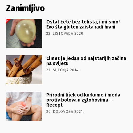
Zanimljivo
Ostat ćete bez teksta, i mi smo!
Evo šta gluten zaista radi hrani
22. LISTOPADA 2020.
Cimet je jedan od najstarijih začina
na svijetu
25. SIJEČNJA 2014.
Prirodni lijek od kurkume i meda
protiv bolova u zglobovima –
Recept
26. KOLOVOZA 2021.