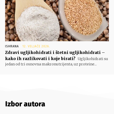
ISHRANA
12. VELJAČE 2026.
Zdravi ugljikohidrati i štetni ugljikohidrati –
kako ih razlikovati i koje birati?
Ugljikohidrati su
jedan od tri osnovna makronutrijenta, uz proteine...
Izbor autora