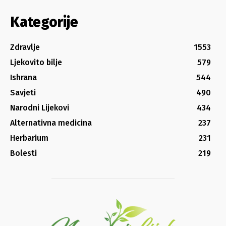
Kategorije
Zdravlje
1553
Ljekovito bilje
579
Ishrana
544
Savjeti
490
Narodni Lijekovi
434
Alternativna medicina
237
Herbarium
231
Bolesti
219