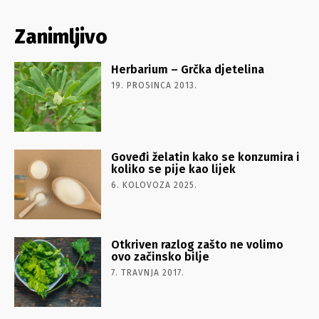
Zanimljivo
Herbarium – Grčka djetelina
19. PROSINCA 2013.
Goveđi želatin kako se konzumira i
koliko se pije kao lijek
6. KOLOVOZA 2025.
Otkriven razlog zašto ne volimo
ovo začinsko bilje
7. TRAVNJA 2017.