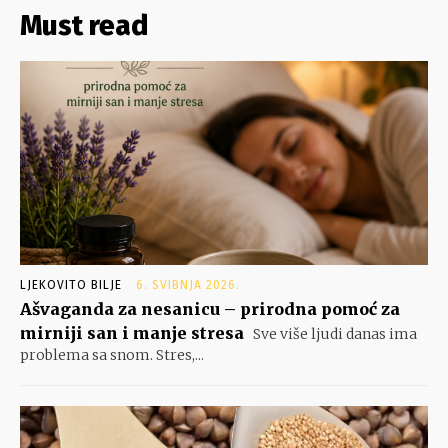
Must read
LJEKOVITO BILJE
6. SVIBNJA 2026.
Ašvaganda za nesanicu – prirodna pomoć za
mirniji san i manje stresa
Sve više ljudi danas ima
problema sa snom. Stres,...