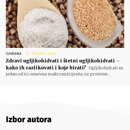
ISHRANA
12. VELJAČE 2026.
Zdravi ugljikohidrati i štetni ugljikohidrati –
kako ih razlikovati i koje birati?
Ugljikohidrati su
jedan od tri osnovna makronutrijenta, uz proteine...
Izbor autora