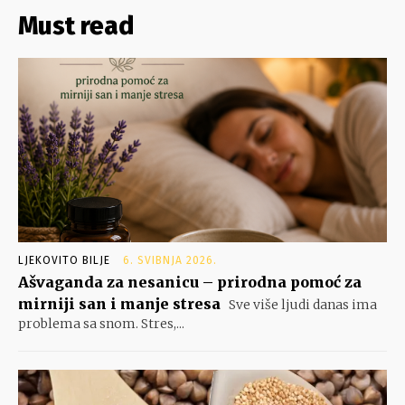
Must read
LJEKOVITO BILJE
6. SVIBNJA 2026.
Ašvaganda za nesanicu – prirodna pomoć za
mirniji san i manje stresa
Sve više ljudi danas ima
problema sa snom. Stres,...