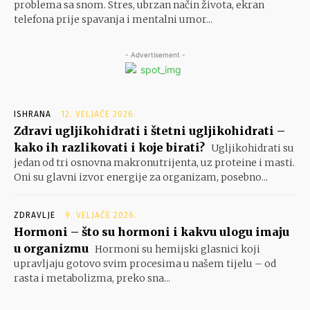
problema sa snom. Stres, ubrzan način života, ekran
telefona prije spavanja i mentalni umor...
- Advertisement -
ISHRANA
12. VELJAČE 2026.
Zdravi ugljikohidrati i štetni ugljikohidrati –
kako ih razlikovati i koje birati?
Ugljikohidrati su
jedan od tri osnovna makronutrijenta, uz proteine i masti.
Oni su glavni izvor energije za organizam, posebno...
ZDRAVLJE
9. VELJAČE 2026.
Hormoni – što su hormoni i kakvu ulogu imaju
u organizmu
Hormoni su hemijski glasnici koji
upravljaju gotovo svim procesima u našem tijelu – od
rasta i metabolizma, preko sna...