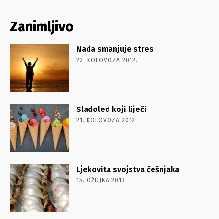
Zanimljivo
Nada smanjuje stres
22. KOLOVOZA 2012.
Sladoled koji liječi
21. KOLOVOZA 2012.
Ljekovita svojstva češnjaka
15. OŽUJKA 2013.