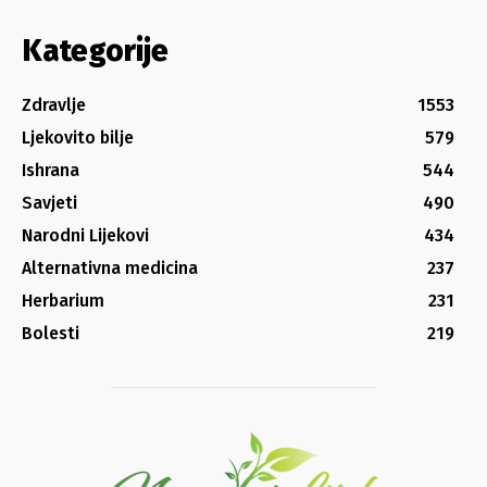
Kategorije
Zdravlje
1553
Ljekovito bilje
579
Ishrana
544
Savjeti
490
Narodni Lijekovi
434
Alternativna medicina
237
Herbarium
231
Bolesti
219