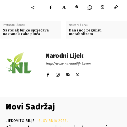
Prethodni članak
Naredni članak
Sastojak biljke sprječava
Dan i noć regulišu
nastanak raka pluća
metabolizam
Narodni Lijek
http://www.narodnilijek.com
Novi Sadržaj
LJEKOVITO BILJE
6. SVIBNJA 2026.