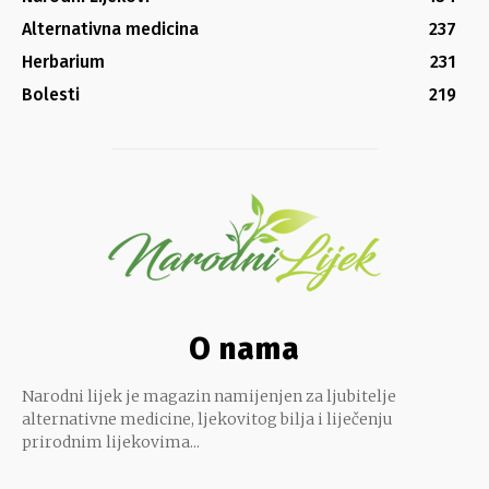
Alternativna medicina
237
Herbarium
231
Bolesti
219
O nama
Narodni lijek je magazin namijenjen za ljubitelje
alternativne medicine, ljekovitog bilja i liječenju
prirodnim lijekovima...