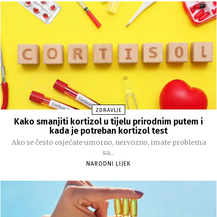
ZDRAVLJE
Kako smanjiti kortizol u tijelu prirodnim putem i
kada je potreban kortizol test
Ako se često osjećate umorno, nervozno, imate problema
sa...
NARODNI LIJEK