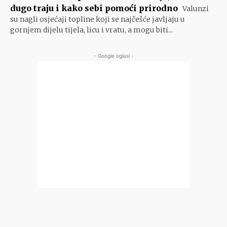
dugo traju i kako sebi pomoći prirodno
Valunzi
su nagli osjećaji topline koji se najčešće javljaju u
gornjem dijelu tijela, licu i vratu, a mogu biti...
- Google oglasi -