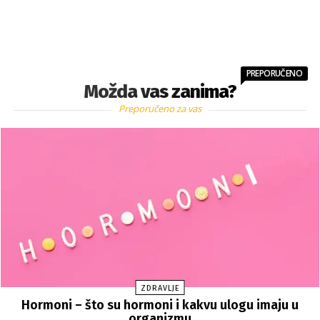
PREPORUČENO
Možda vas zanima?
Preporučeno za vas
ZDRAVLJE
Hormoni – što su hormoni i kakvu ulogu imaju u
organizmu