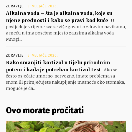
ZDRAVLJE
3. VELJAČE 2026.
Alkalna voda – šta je alkalna voda, koje su
njene prednosti i kako se pravi kod kuće
U
posljednje vrijeme sve se više govori o zdravim navikama,
a među njima posebno mjesto zauzima alkalna voda.
Mnogi...
ZDRAVLJE
3. VELJAČE 2026.
Kako smanjiti kortizol u tijelu prirodnim
putem i kada je potreban kortizol test
Ako se
često osjećate umorno, nervozno, imate problema sa
snom ili primjećujete nakupljanje masnoće oko stomaka,
moguće je da...
Ovo morate pročitati