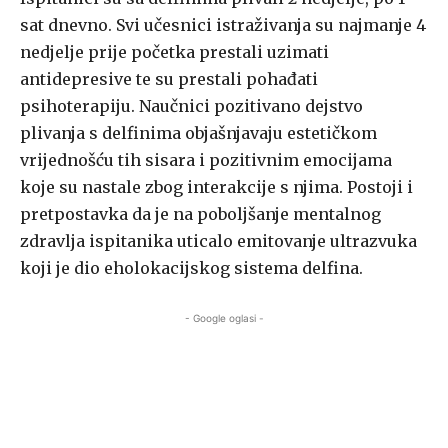
sat dnevno. Svi učesnici istraživanja su najmanje 4
nedjelje prije početka prestali uzimati
antidepresive te su prestali pohađati
psihoterapiju. Naučnici pozitivano dejstvo
plivanja s delfinima objašnjavaju estetičkom
vrijednošću tih sisara i pozitivnim emocijama
koje su nastale zbog interakcije s njima. Postoji i
pretpostavka da je na poboljšanje mentalnog
zdravlja ispitanika uticalo emitovanje ultrazvuka
koji je dio eholokacijskog sistema delfina.
- Google oglasi -