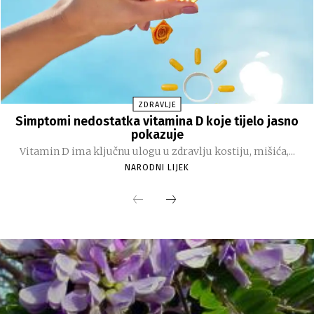
ZDRAVLJE
Simptomi nedostatka vitamina D koje tijelo jasno
pokazuje
Vitamin D ima ključnu ulogu u zdravlju kostiju, mišića,...
NARODNI LIJEK