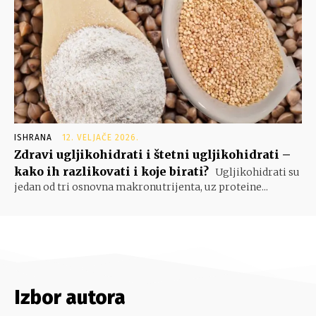
ISHRANA
12. VELJAČE 2026.
Zdravi ugljikohidrati i štetni ugljikohidrati –
kako ih razlikovati i koje birati?
Ugljikohidrati su
jedan od tri osnovna makronutrijenta, uz proteine...
Izbor autora