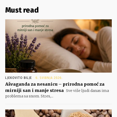
Must read
LJEKOVITO BILJE
6. SVIBNJA 2026.
Ašvaganda za nesanicu – prirodna pomoć za
mirniji san i manje stresa
Sve više ljudi danas ima
problema sa snom. Stres,...