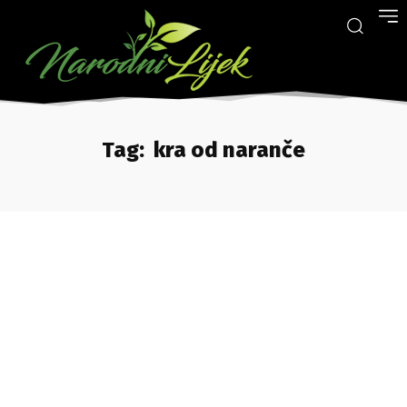
Tag:
kra od naranče