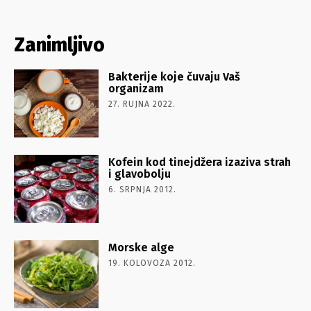
Zanimljivo
Bakterije koje čuvaju Vaš
organizam
27. RUJNA 2022.
Kofein kod tinejdžera izaziva strah
i glavobolju
6. SRPNJA 2012.
Morske alge
19. KOLOVOZA 2012.