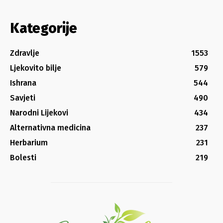
Kategorije
Zdravlje
1553
Ljekovito bilje
579
Ishrana
544
Savjeti
490
Narodni Lijekovi
434
Alternativna medicina
237
Herbarium
231
Bolesti
219