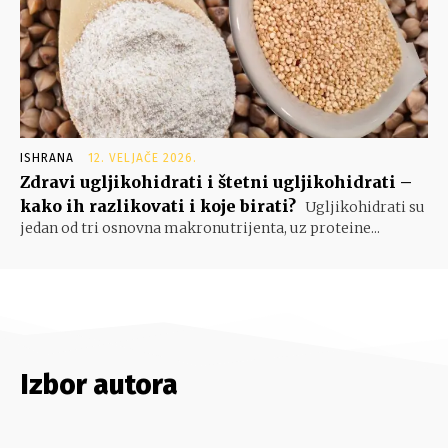
ISHRANA
12. VELJAČE 2026.
Zdravi ugljikohidrati i štetni ugljikohidrati –
kako ih razlikovati i koje birati?
Ugljikohidrati su
jedan od tri osnovna makronutrijenta, uz proteine...
Izbor autora