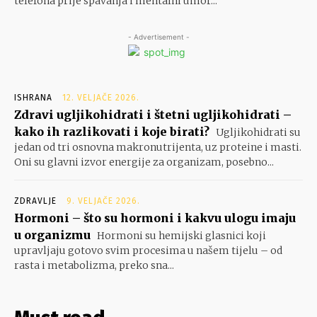
telefona prije spavanja i mentalni umor...
- Advertisement -
ISHRANA
12. VELJAČE 2026.
Zdravi ugljikohidrati i štetni ugljikohidrati –
kako ih razlikovati i koje birati?
Ugljikohidrati su
jedan od tri osnovna makronutrijenta, uz proteine i masti.
Oni su glavni izvor energije za organizam, posebno...
ZDRAVLJE
9. VELJAČE 2026.
Hormoni – što su hormoni i kakvu ulogu imaju
u organizmu
Hormoni su hemijski glasnici koji
upravljaju gotovo svim procesima u našem tijelu – od
rasta i metabolizma, preko sna...