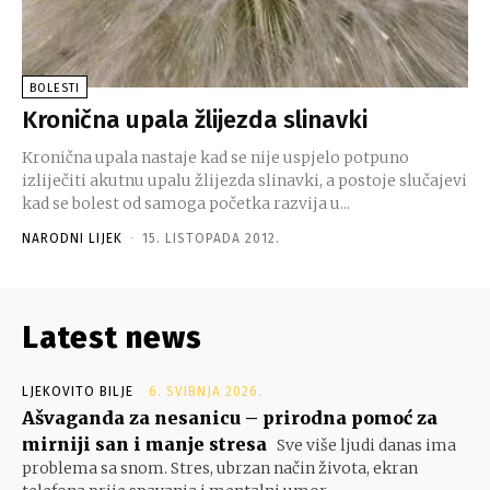
BOLESTI
Kronična upala žlijezda slinavki
Kronična upala nastaje kad se nije uspjelo potpuno
izliječiti akutnu upalu žlijezda slinavki, a postoje slučajevi
kad se bolest od samoga početka razvija u...
NARODNI LIJEK
-
15. LISTOPADA 2012.
Latest news
LJEKOVITO BILJE
6. SVIBNJA 2026.
Ašvaganda za nesanicu – prirodna pomoć za
mirniji san i manje stresa
Sve više ljudi danas ima
problema sa snom. Stres, ubrzan način života, ekran