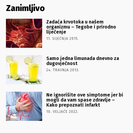
Zanimljivo
Zadaća krvotoka u našem
organizmu – Tegobe i prirodno
liječenje
11. SIJEČNJA 2015.
Samo jedna limunada dnevno za
dugovječnost
24. TRAVNJA 2013.
Ne ignorišite ove simptome jer bi
mogli da vam spase zdravlje –
Kako prepoznati infarkt
10. VELJAČE 2022.