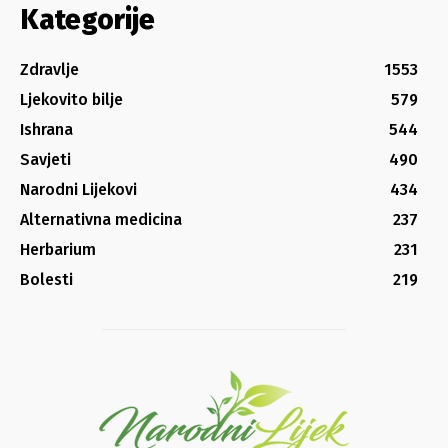
Kategorije
Zdravlje
1553
Ljekovito bilje
579
Ishrana
544
Savjeti
490
Narodni Lijekovi
434
Alternativna medicina
237
Herbarium
231
Bolesti
219