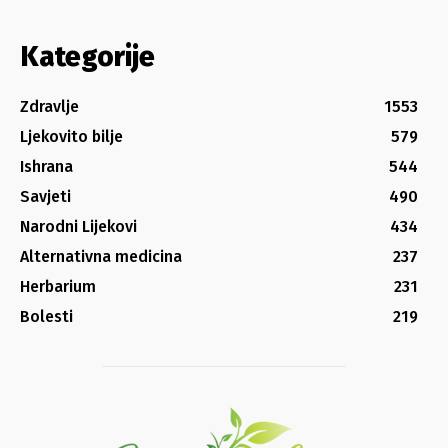
Kategorije
Zdravlje
1553
Ljekovito bilje
579
Ishrana
544
Savjeti
490
Narodni Lijekovi
434
Alternativna medicina
237
Herbarium
231
Bolesti
219