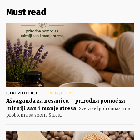
Must read
LJEKOVITO BILJE
6. SVIBNJA 2026.
Ašvaganda za nesanicu – prirodna pomoć za
mirniji san i manje stresa
Sve više ljudi danas ima
problema sa snom. Stres,...