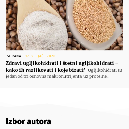
ISHRANA
12. VELJAČE 2026.
Zdravi ugljikohidrati i štetni ugljikohidrati –
kako ih razlikovati i koje birati?
Ugljikohidrati su
jedan od tri osnovna makronutrijenta, uz proteine...
Izbor autora