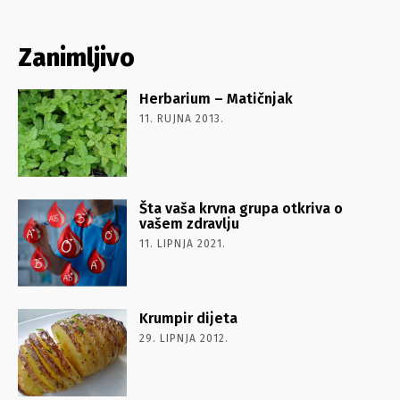
Zanimljivo
Herbarium – Matičnjak
11. RUJNA 2013.
Šta vaša krvna grupa otkriva o
vašem zdravlju
11. LIPNJA 2021.
Krumpir dijeta
29. LIPNJA 2012.