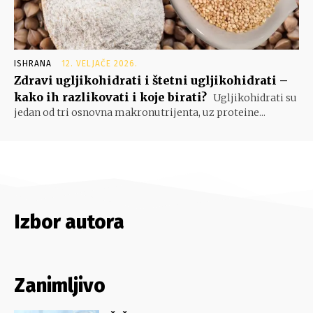
ISHRANA
12. VELJAČE 2026.
Zdravi ugljikohidrati i štetni ugljikohidrati –
kako ih razlikovati i koje birati?
Ugljikohidrati su
jedan od tri osnovna makronutrijenta, uz proteine...
Izbor autora
Zanimljivo