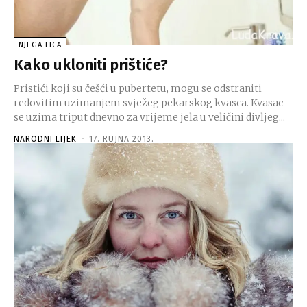
NJEGA LICA
Kako ukloniti prištiće?
Pristići koji su češći u pubertetu, mogu se odstraniti
redovitim uzimanjem svježeg pekarskog kvasca. Kvasac
se uzima triput dnevno za vrijeme jela u veličini divljeg...
NARODNI LIJEK
-
17. RUJNA 2013.