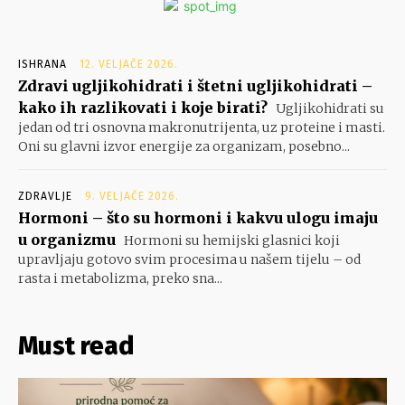
ISHRANA
12. VELJAČE 2026.
Zdravi ugljikohidrati i štetni ugljikohidrati –
kako ih razlikovati i koje birati?
Ugljikohidrati su
jedan od tri osnovna makronutrijenta, uz proteine i masti.
Oni su glavni izvor energije za organizam, posebno...
ZDRAVLJE
9. VELJAČE 2026.
Hormoni – što su hormoni i kakvu ulogu imaju
u organizmu
Hormoni su hemijski glasnici koji
upravljaju gotovo svim procesima u našem tijelu – od
rasta i metabolizma, preko sna...
Must read