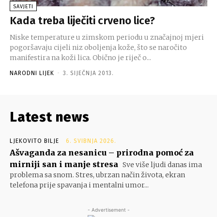
SAVJETI
Kada treba liječiti crveno lice?
Niske temperature u zimskom periodu u značajnoj mjeri
pogoršavaju cijeli niz oboljenja kože, što se naročito
manifestira na koži lica. Obično je riječ o...
NARODNI LIJEK
-
3. SIJEČNJA 2013.
Latest news
LJEKOVITO BILJE
6. SVIBNJA 2026.
Ašvaganda za nesanicu – prirodna pomoć za
mirniji san i manje stresa
Sve više ljudi danas ima
problema sa snom. Stres, ubrzan način života, ekran
telefona prije spavanja i mentalni umor...
- Advertisement -