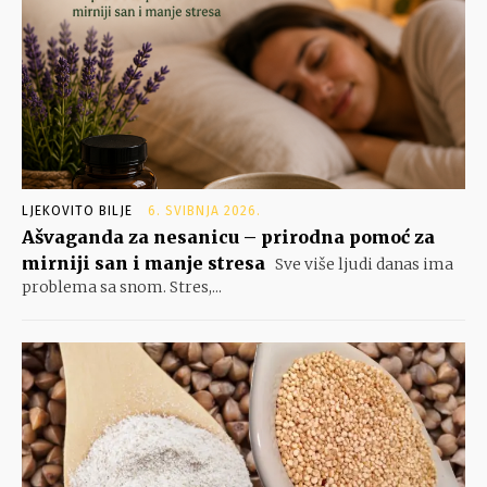
LJEKOVITO BILJE
6. SVIBNJA 2026.
Ašvaganda za nesanicu – prirodna pomoć za
mirniji san i manje stresa
Sve više ljudi danas ima
problema sa snom. Stres,...