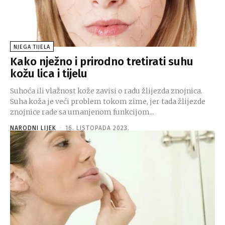
NJEGA TIJELA
Kako nježno i prirodno tretirati suhu
kožu lica i tijelu
Suhoća ili vlažnost kože zavisi o radu žlijezda znojnica.
Suha koža je veći problem tokom zime, jer tada žlijezde
znojnice rade sa umanjenom funkcijom...
NARODNI LIJEK
-
16. LISTOPADA 2023.