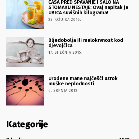
ČAŠA PRED SPAVANJE I SALO NA
STOMAKU NESTAJE: Ovaj napitak je
UBICA suvišnih kilograma!
23. OŽUJKA 2016.
Bljedobolja ili malokrvnost kod
djevojčica
17. SIJEČNJA 2015.
Urođene mane najčešći uzrok
muške neplodnosti
6. SRPNJA 2012.
Kategorije