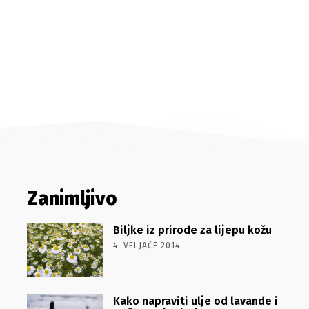
Zanimljivo
Biljke iz prirode za lijepu kožu
4. VELJAČE 2014.
Kako napraviti ulje od lavande i