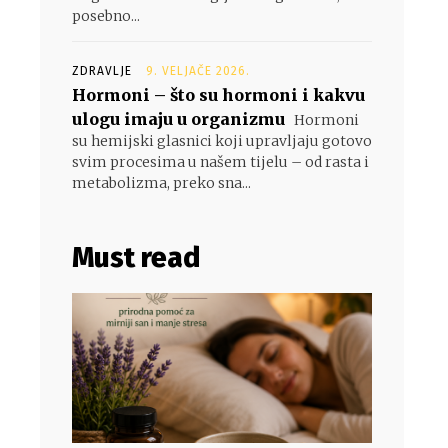
posebno...
ZDRAVLJE
9. VELJAČE 2026.
Hormoni – što su hormoni i kakvu
ulogu imaju u organizmu
Hormoni
su hemijski glasnici koji upravljaju gotovo
svim procesima u našem tijelu – od rasta i
metabolizma, preko sna...
Must read