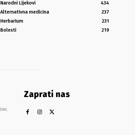
Narodni Lijekovi
434
Alternativna medicina
237
Herbarium
231
Bolesti
219
Zaprati nas
ine,