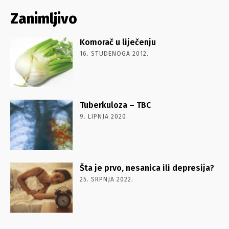
Zanimljivo
Komorač u liječenju
16. STUDENOGA 2012.
Tuberkuloza – TBC
9. LIPNJA 2020.
Šta je prvo, nesanica ili depresija?
25. SRPNJA 2022.