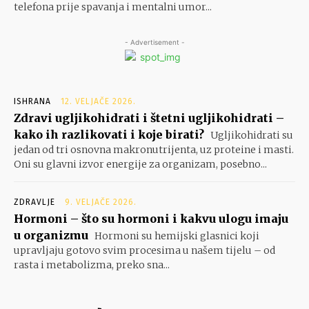
telefona prije spavanja i mentalni umor...
- Advertisement -
ISHRANA
12. VELJAČE 2026.
Zdravi ugljikohidrati i štetni ugljikohidrati –
kako ih razlikovati i koje birati?
Ugljikohidrati su
jedan od tri osnovna makronutrijenta, uz proteine i masti.
Oni su glavni izvor energije za organizam, posebno...
ZDRAVLJE
9. VELJAČE 2026.
Hormoni – što su hormoni i kakvu ulogu imaju
u organizmu
Hormoni su hemijski glasnici koji
upravljaju gotovo svim procesima u našem tijelu – od
rasta i metabolizma, preko sna...