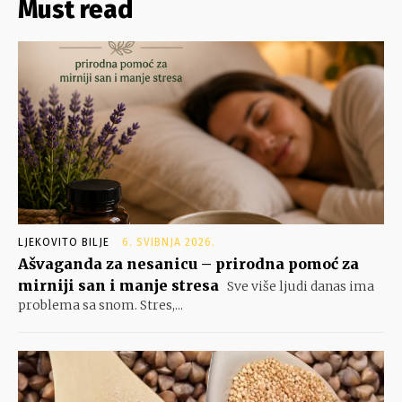
Must read
LJEKOVITO BILJE
6. SVIBNJA 2026.
Ašvaganda za nesanicu – prirodna pomoć za
mirniji san i manje stresa
Sve više ljudi danas ima
problema sa snom. Stres,...