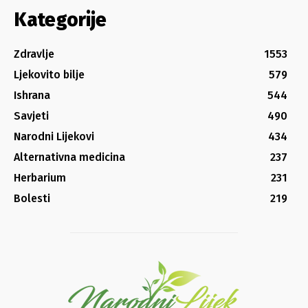
Kategorije
Zdravlje
1553
Ljekovito bilje
579
Ishrana
544
Savjeti
490
Narodni Lijekovi
434
Alternativna medicina
237
Herbarium
231
Bolesti
219