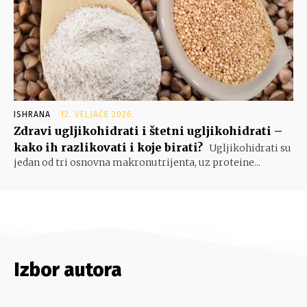
ISHRANA
12. VELJAČE 2026.
Zdravi ugljikohidrati i štetni ugljikohidrati –
kako ih razlikovati i koje birati?
Ugljikohidrati su
jedan od tri osnovna makronutrijenta, uz proteine...
Izbor autora