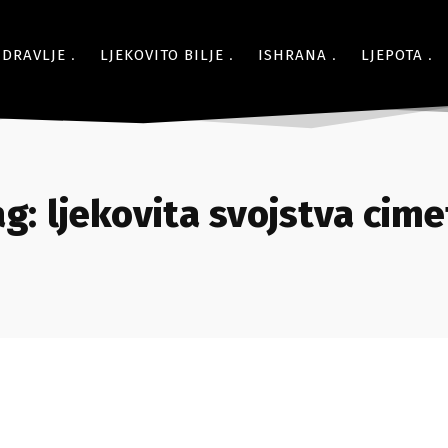
ZDRAVLJE
LJEKOVITO BILJE
ISHRANA
LJEPOTA
ag:
ljekovita svojstva cime