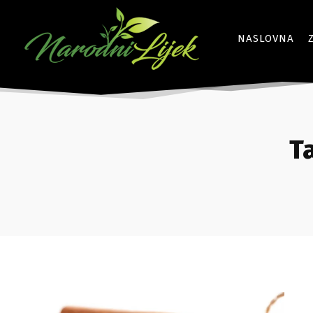
NASLOVNA
T