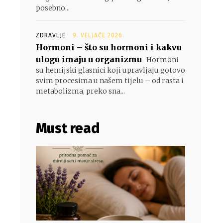
posebno...
ZDRAVLJE
9. VELJAČE 2026.
Hormoni – što su hormoni i kakvu
ulogu imaju u organizmu
Hormoni
su hemijski glasnici koji upravljaju gotovo
svim procesima u našem tijelu – od rasta i
metabolizma, preko sna...
Must read