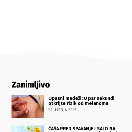
Zanimljivo
Opasni madeži: U par sekundi
otkrijte rizik od melanoma
29. LIPNJA 2016.
ČAŠA PRED SPAVANJE I SALO NA