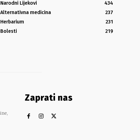
Narodni Lijekovi
434
Alternativna medicina
237
Herbarium
231
Bolesti
219
Zaprati nas
ine,