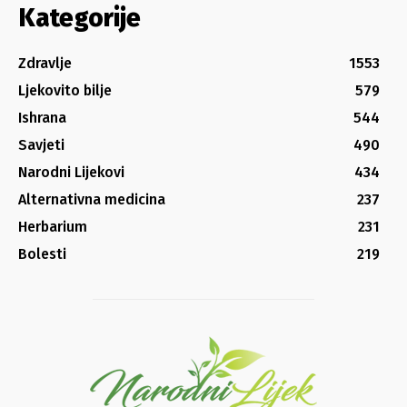
Kategorije
Zdravlje
1553
Ljekovito bilje
579
Ishrana
544
Savjeti
490
Narodni Lijekovi
434
Alternativna medicina
237
Herbarium
231
Bolesti
219