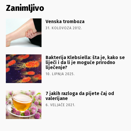
Zanimljivo
Venska tromboza
31. KOLOVOZA 2012.
Bakterija Klebsiella: šta je, kako se
liječi i da li je moguće prirodno
liječenje?
10. LIPNJA 2025.
7 jakih razloga da pijete čaj od
valerijane
6. VELJAČE 2021.