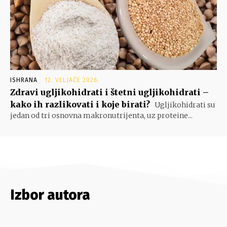
ISHRANA
12. VELJAČE 2026.
Zdravi ugljikohidrati i štetni ugljikohidrati –
kako ih razlikovati i koje birati?
Ugljikohidrati su
jedan od tri osnovna makronutrijenta, uz proteine...
Izbor autora