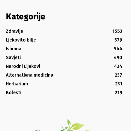
Kategorije
Zdravlje
1553
Ljekovito bilje
579
Ishrana
544
Savjeti
490
Narodni Lijekovi
434
Alternativna medicina
237
Herbarium
231
Bolesti
219