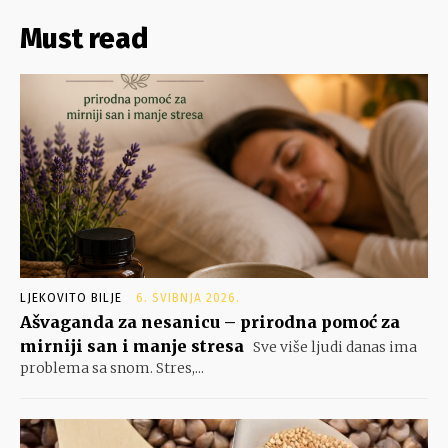
Must read
LJEKOVITO BILJE
6. SVIBNJA 2026.
Ašvaganda za nesanicu – prirodna pomoć za
mirniji san i manje stresa
Sve više ljudi danas ima
problema sa snom. Stres,...