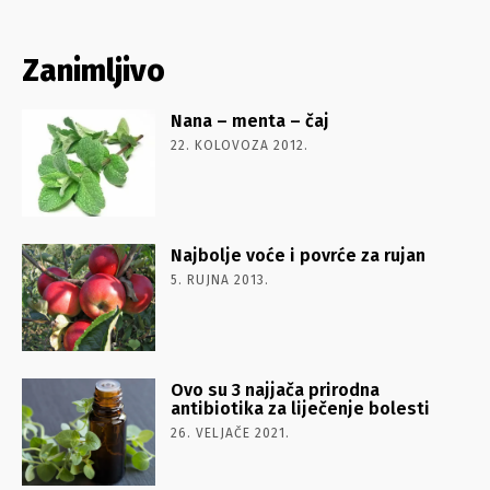
Zanimljivo
Nana – menta – čaj
22. KOLOVOZA 2012.
Najbolje voće i povrće za rujan
5. RUJNA 2013.
Ovo su 3 najjača prirodna
antibiotika za liječenje bolesti
26. VELJAČE 2021.