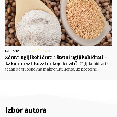
ISHRANA
12. VELJAČE 2026.
Zdravi ugljikohidrati i štetni ugljikohidrati –
kako ih razlikovati i koje birati?
Ugljikohidrati su
jedan od tri osnovna makronutrijenta, uz proteine...
Izbor autora