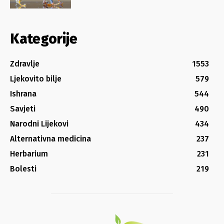
Kategorije
Zdravlje
1553
Ljekovito bilje
579
Ishrana
544
Savjeti
490
Narodni Lijekovi
434
Alternativna medicina
237
Herbarium
231
Bolesti
219