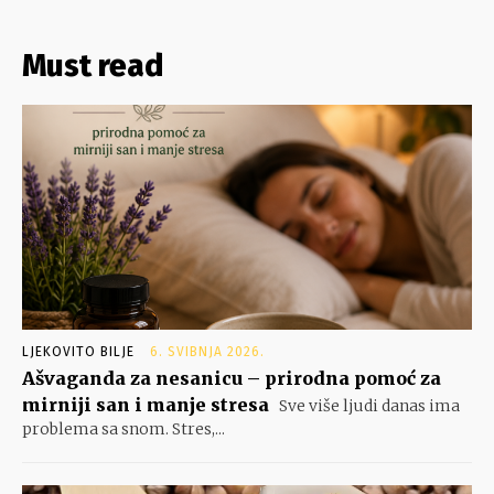
Must read
LJEKOVITO BILJE
6. SVIBNJA 2026.
Ašvaganda za nesanicu – prirodna pomoć za
mirniji san i manje stresa
Sve više ljudi danas ima
problema sa snom. Stres,...