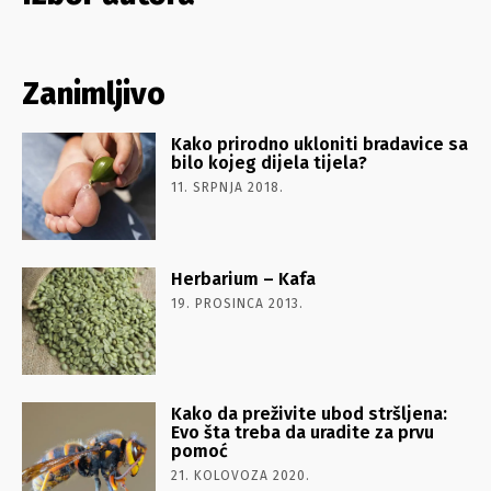
Zanimljivo
Kako prirodno ukloniti bradavice sa
bilo kojeg dijela tijela?
11. SRPNJA 2018.
Herbarium – Kafa
19. PROSINCA 2013.
Kako da preživite ubod stršljena:
Evo šta treba da uradite za prvu
pomoć
21. KOLOVOZA 2020.