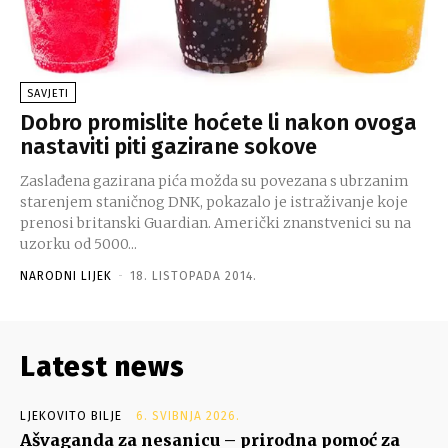
SAVJETI
Dobro promislite hoćete li nakon ovoga
nastaviti piti gazirane sokove
Zaslađena gazirana pića možda su povezana s ubrzanim
starenjem staničnog DNK, pokazalo je istraživanje koje
prenosi britanski Guardian. Američki znanstvenici su na
uzorku od 5000...
NARODNI LIJEK
-
18. LISTOPADA 2014.
Latest news
LJEKOVITO BILJE
6. SVIBNJA 2026.
Ašvaganda za nesanicu – prirodna pomoć za