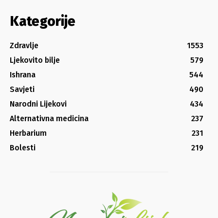
Kategorije
Zdravlje
1553
Ljekovito bilje
579
Ishrana
544
Savjeti
490
Narodni Lijekovi
434
Alternativna medicina
237
Herbarium
231
Bolesti
219