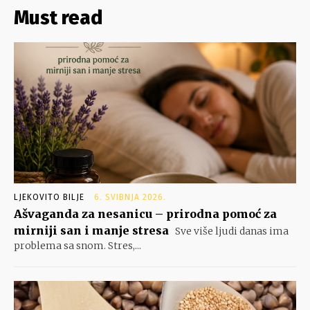
Must read
LJEKOVITO BILJE
6. SVIBNJA 2026.
Ašvaganda za nesanicu – prirodna pomoć za
mirniji san i manje stresa
Sve više ljudi danas ima
problema sa snom. Stres,...