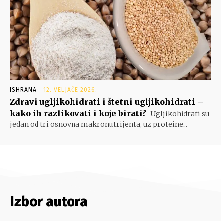
ISHRANA
12. VELJAČE 2026.
Zdravi ugljikohidrati i štetni ugljikohidrati –
kako ih razlikovati i koje birati?
Ugljikohidrati su
jedan od tri osnovna makronutrijenta, uz proteine...
Izbor autora