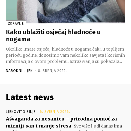
ZDRAVLJE
Kako ublažiti osjećaj hladnoće u
nogama
Ukoliko imate osjećaj hladnoće u nogama čak i u toplijem
periodu godine, donosimo vam nekoliko savjeta i korisnih
informacija o ovom problemu. Istraživanja su pokazala...
NARODNI LIJEK
-
8. SRPNJA 2022.
Latest news
LJEKOVITO BILJE
6. SVIBNJA 2026.
Ašvaganda za nesanicu – prirodna pomoć za
mirniji san i manje stresa
Sve više ljudi danas ima