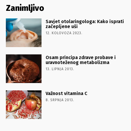
Zanimljivo
Savjet otolaringologa: Kako isprati
začepljene uši
12. KOLOVOZA 2023.
Osam principa zdrave probave i
uravnoteženog metabolizma
13. LIPNJA 2013.
Važnost vitamina C
8. SRPNJA 2013.