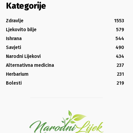
Kategorije
Zdravlje
1553
Ljekovito bilje
579
Ishrana
544
Savjeti
490
Narodni Lijekovi
434
Alternativna medicina
237
Herbarium
231
Bolesti
219