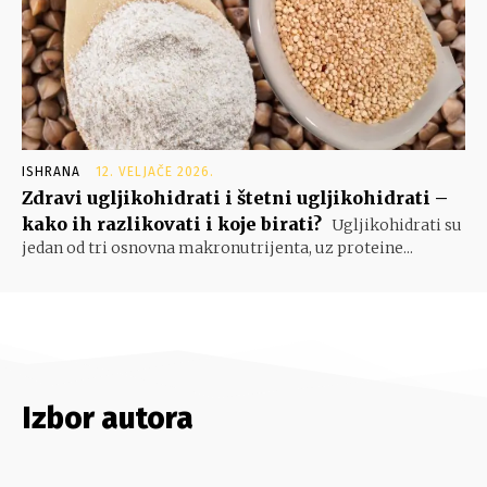
ISHRANA
12. VELJAČE 2026.
Zdravi ugljikohidrati i štetni ugljikohidrati –
kako ih razlikovati i koje birati?
Ugljikohidrati su
jedan od tri osnovna makronutrijenta, uz proteine...
Izbor autora