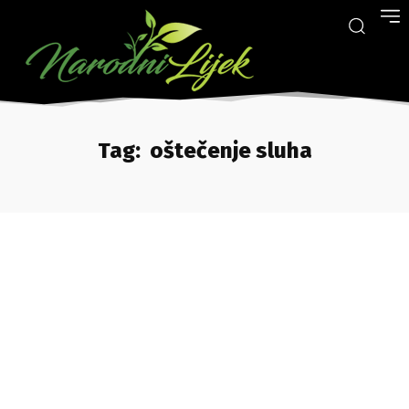
Tag:
oštečenje sluha