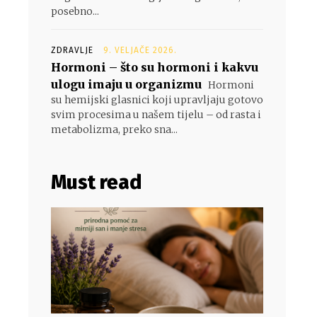
posebno...
ZDRAVLJE
9. VELJAČE 2026.
Hormoni – što su hormoni i kakvu
ulogu imaju u organizmu
Hormoni
su hemijski glasnici koji upravljaju gotovo
svim procesima u našem tijelu – od rasta i
metabolizma, preko sna...
Must read