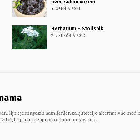
ovim suhim voćem
4. SRPNJA 2021.
Herbarium – Stolisnik
26. SIJEČNJA 2013.
 nama
dni lijek je magazin namijenjen za ljubitelje alternativne medic
ovitog bilja i liječenju prirodnim lijekovima...