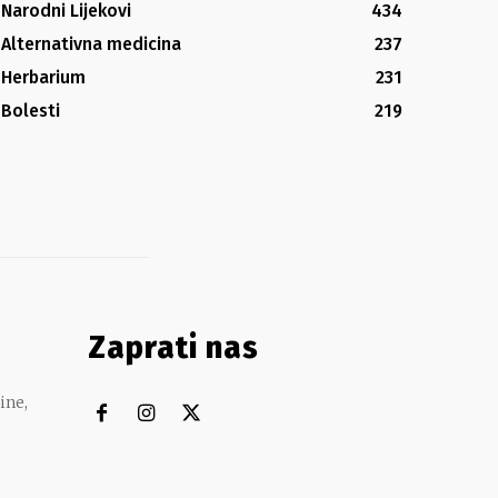
Narodni Lijekovi
434
Alternativna medicina
237
Herbarium
231
Bolesti
219
Zaprati nas
ine,