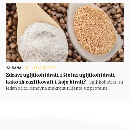
ISHRANA
12. VELJAČE 2026.
Zdravi ugljikohidrati i štetni ugljikohidrati –
kako ih razlikovati i koje birati?
Ugljikohidrati su
jedan od tri osnovna makronutrijenta, uz proteine...