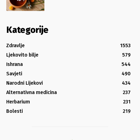
Kategorije
Zdravlje
1553
Ljekovito bilje
579
Ishrana
544
Savjeti
490
Narodni Lijekovi
434
Alternativna medicina
237
Herbarium
231
Bolesti
219