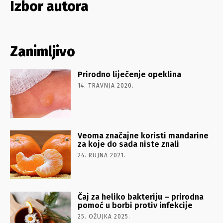
Izbor autora
Zanimljivo
Prirodno liječenje opeklina
14. TRAVNJA 2020.
Veoma značajne koristi mandarine
za koje do sada niste znali
24. RUJNA 2021.
Čaj za heliko bakteriju – prirodna
pomoć u borbi protiv infekcije
25. OŽUJKA 2025.