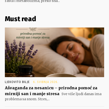
rasta i metabolizma, preko sna...
Must read
LJEKOVITO BILJE
6. SVIBNJA 2026.
Ašvaganda za nesanicu – prirodna pomoć za
mirniji san i manje stresa
Sve više ljudi danas ima
problema sa snom. Stres,...