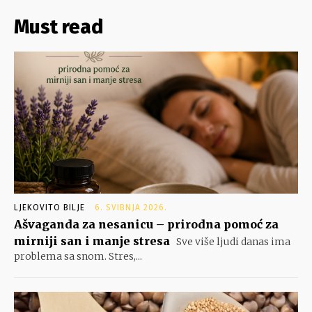
Must read
LJEKOVITO BILJE
6. SVIBNJA 2026.
Ašvaganda za nesanicu – prirodna pomoć za
mirniji san i manje stresa
Sve više ljudi danas ima
problema sa snom. Stres,...