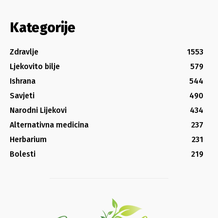
Kategorije
Zdravlje
1553
Ljekovito bilje
579
Ishrana
544
Savjeti
490
Narodni Lijekovi
434
Alternativna medicina
237
Herbarium
231
Bolesti
219