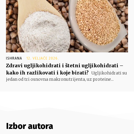
ISHRANA
12. VELJAČE 2026.
Zdravi ugljikohidrati i štetni ugljikohidrati –
kako ih razlikovati i koje birati?
Ugljikohidrati su
jedan od tri osnovna makronutrijenta, uz proteine...
Izbor autora