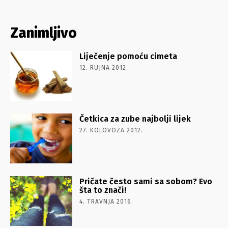
Zanimljivo
Liječenje pomoću cimeta
12. RUJNA 2012.
Četkica za zube najbolji lijek
27. KOLOVOZA 2012.
Pričate često sami sa sobom? Evo
šta to znači!
4. TRAVNJA 2016.