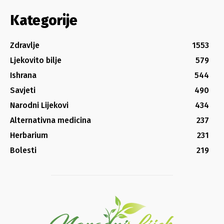
Kategorije
Zdravlje
1553
Ljekovito bilje
579
Ishrana
544
Savjeti
490
Narodni Lijekovi
434
Alternativna medicina
237
Herbarium
231
Bolesti
219