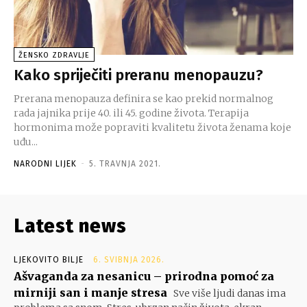
ŽENSKO ZDRAVLJE
Kako spriječiti preranu menopauzu?
Prerana menopauza definira se kao prekid normalnog
rada jajnika prije 40. ili 45. godine života. Terapija
hormonima može popraviti kvalitetu života ženama koje
uđu...
NARODNI LIJEK
-
5. TRAVNJA 2021.
Latest news
LJEKOVITO BILJE
6. SVIBNJA 2026.
Ašvaganda za nesanicu – prirodna pomoć za
mirniji san i manje stresa
Sve više ljudi danas ima