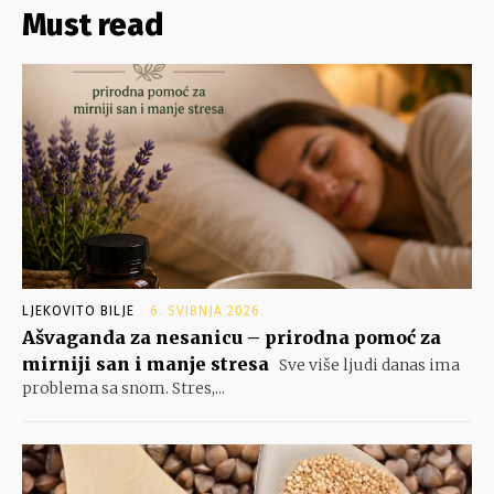
Must read
LJEKOVITO BILJE
6. SVIBNJA 2026.
Ašvaganda za nesanicu – prirodna pomoć za
mirniji san i manje stresa
Sve više ljudi danas ima
problema sa snom. Stres,...