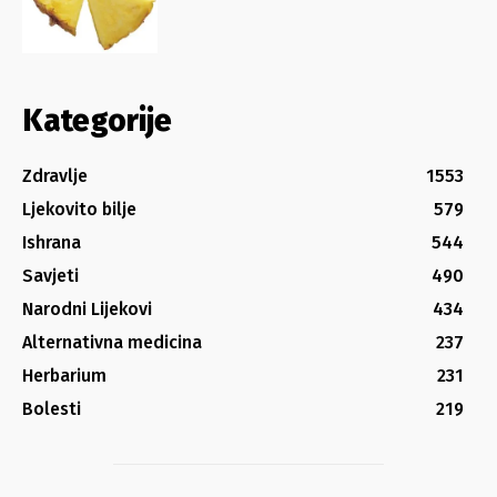
Kategorije
Zdravlje
1553
Ljekovito bilje
579
Ishrana
544
Savjeti
490
Narodni Lijekovi
434
Alternativna medicina
237
Herbarium
231
Bolesti
219