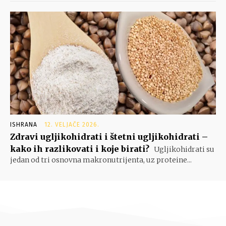
ISHRANA
12. VELJAČE 2026.
Zdravi ugljikohidrati i štetni ugljikohidrati –
kako ih razlikovati i koje birati?
Ugljikohidrati su
jedan od tri osnovna makronutrijenta, uz proteine...