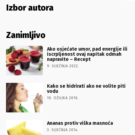
Izbor autora
Zanimljivo
Ako osjećate umor, pad energije ili
iscrpljenost ovaj napitak odmah
napravite – Recept
9. SIJEČNJA 2022.
Kako se hidrirati ako ne volite piti
vodu
10. OŽUJKA 2016.
Ananas protiv viška masnoća
3. SIJEČNJA 2014.