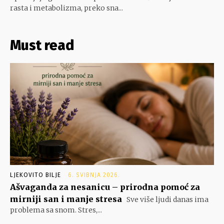
rasta i metabolizma, preko sna...
Must read
LJEKOVITO BILJE
6. SVIBNJA 2026.
Ašvaganda za nesanicu – prirodna pomoć za
mirniji san i manje stresa
Sve više ljudi danas ima
problema sa snom. Stres,...